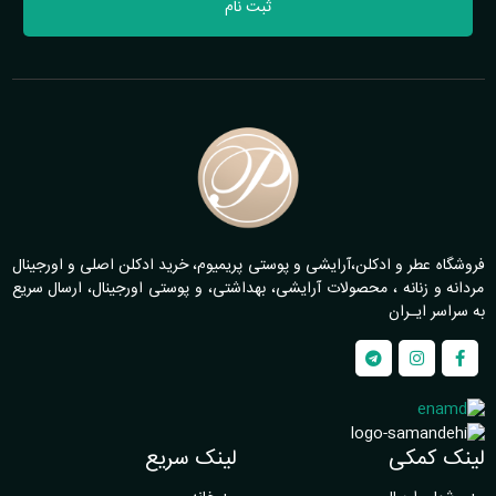
ثبت نام
فروشگاه عطر و ادکلن،آرایشی و پوستی پریمیوم، خرید ادکلن اصلی و اورجینال
مردانه و زنانه ، محصولات آرایشی، بهداشتی، و پوستی اورجینال، ارسال سریع
به سراسر ایـران
لینک کمکی
لینک سریع