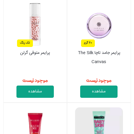
20 گرم
تک رنگ
پرایمر جامد تاچا The Silk
پرایمر متوقی گرلن
Canvas
موجود نیست
موجود نیست
مشاهده
مشاهده