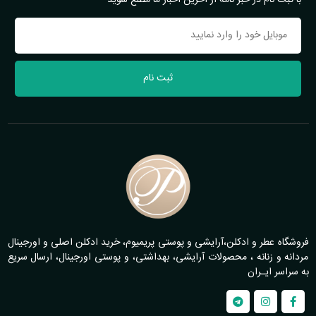
با ثبت نام در خبر نامه از آخرین اخبار ما مطلع شوید
ثبت نام
فروشگاه عطر و ادکلن،آرایشی و پوستی پریمیوم، خرید ادکلن اصلی و اورجینال
مردانه و زنانه ، محصولات آرایشی، بهداشتی، و پوستی اورجینال، ارسال سریع
به سراسر ایـران