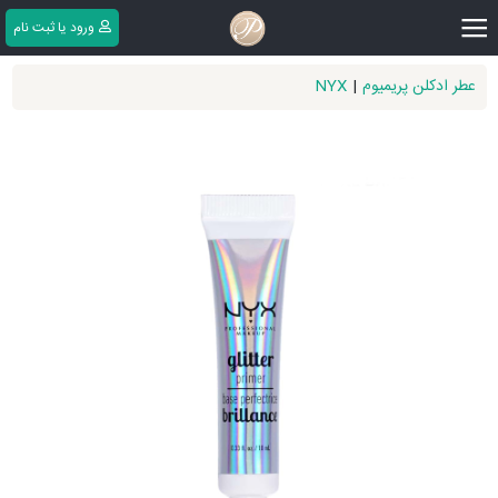
|||
ورود یا ثبت ‌نام
عطر ادکلن پریمیوم
|
NYX