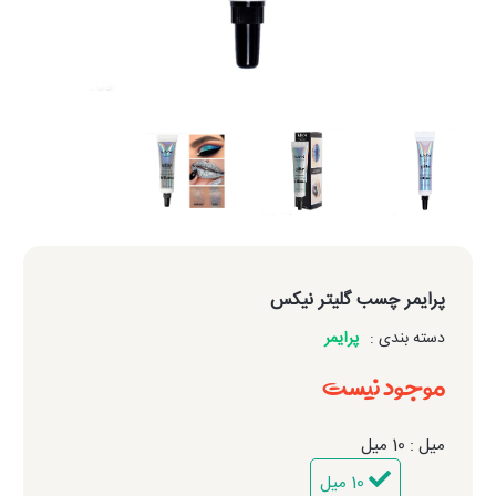
پرایمر چسب گلیتر نیکس
دسته بندی :
پرایمر
موجود نیست
میل : 10 میل
10 میل