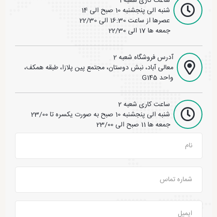
ساعت کاری شعبه 1
شنبه الی پنجشنبه 10 صبح الی 14
عصرها از ساعت 16:30 الی 22/30
جمعه ها 17 الی 22/30
آدرس فروشگاه شعبه 2
معالی آباد، نبش دوستان، مجتمع پین پلازا، طبقه همکف،
واحد G145
ساعت کاری شعبه 2
شنبه الی پنجشنبه 10 صبح به صورت یکسره تا 23/00
جمعه ها 11 صبح الی 23/00