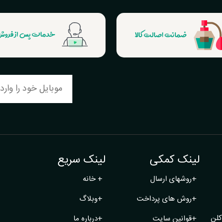
ضمانت اصالت کالا
خدمات پس از فرو
لینک کمکی
لینک سریع
+
روشهای ارسال
+
خانه
+
روش های پرداخت
+
وبلاگ
کلن
+
قوانین سایت
+
درباره ما