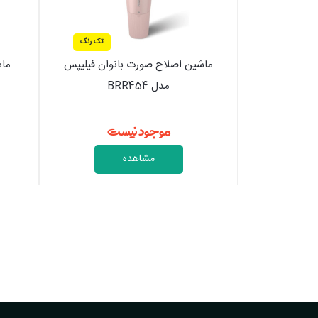
تک رنگ
ماشین اصلاح صورت بانوان فیلیپس
ماش
مدل BRR454
موجود نیست
مشاهده