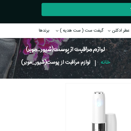
عطر ادکلن
گیفت ست ( ست هدیه )
برندها
لوازم مراقبت از پوست(شیور_موبر)
خانه
|
لوازم مراقبت از پوست(شیور_موبر)