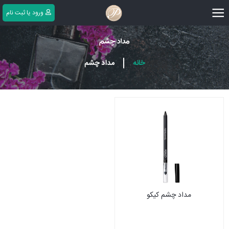
|||
ورود یا ثبت ‌نام
مداد چشم
|
خانه
مداد چشم
مداد چشم کیکو