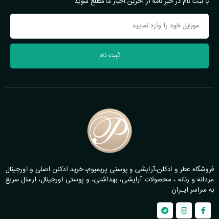
با ثبت نام در خبر نامه از آخرین اخبار ما مطلع شوید
ثبت نام
فروشگاه عطر و ادکلن،آرایشی و پوستی پریمیوم، خرید ادکلن اصلی و اورجینال
مردانه و زنانه ، محصولات آرایشی، بهداشتی، و پوستی اورجینال، ارسال سریع
به سراسر ایـران