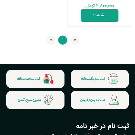
4,800,000 تومان
مشاهده
»
1
«
اولین
آخرین
ضمانت بازگشت کالا
ضمانت اصالت کالا
خدمات پس از فروش
تحویل سریع و آسان
ثبت نام در خبر نامه