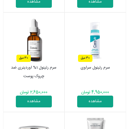
مشاهده
مشاهده
30 میل
30 میل
سرم رتینول سراوی
سرم رتینول 1% اوردینری ضد
چروک پوست
4,950,000 تومان
2,650,000 تومان
مشاهده
مشاهده