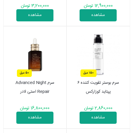
12,900,000 تومان
3,200,000 تومان
مشاهده
مشاهده
150 میل
50 میل
سرم بوستر تقویت کننده ۶
سرم Advanced Night
پپتاید کوزارکس
Repair استی لادر
2,860,000 تومان
16,800,000 تومان
مشاهده
مشاهده