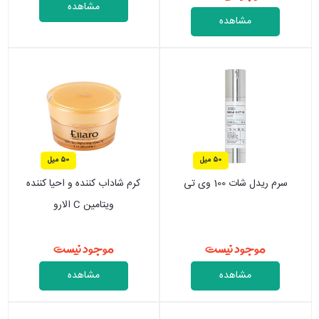
مشاهده
مشاهده
50 میل
50 میل
سرم ریدل شات 100 وی تی
کرم شاداب کننده و احیا کننده
ویتامین C الارو
موجود نیست
موجود نیست
مشاهده
مشاهده