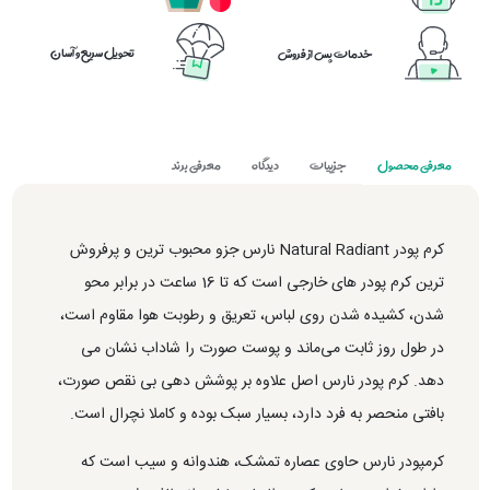
تحویل سریع و آسان
خدمات پس از فروش
معرفی محصول
جزییات
دیدگاه
معرفی برند
کرم پودر Natural Radiant نارس جزو محبوب ترین و پرفروش
ترین کرم پودر های خارجی است که تا 16 ساعت در برابر محو
شدن، کشیده شدن روی لباس، تعریق و رطوبت هوا مقاوم است،
در طول روز ثابت می‌ماند و پوست صورت را شاداب نشان می
دهد. کرم پودر نارس اصل علاوه بر پوشش دهی بی نقص صورت،
بافتی منحصر به فرد دارد، بسیار سبک بوده و کاملا نچرال است.
کرمپودر نارس حاوی عصاره تمشک، هندوانه و سیب است که