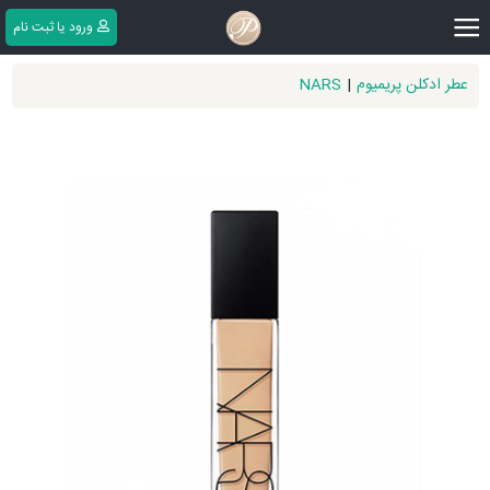
|||
ورود یا ثبت ‌نام
عطر ادکلن پریمیوم
|
NARS