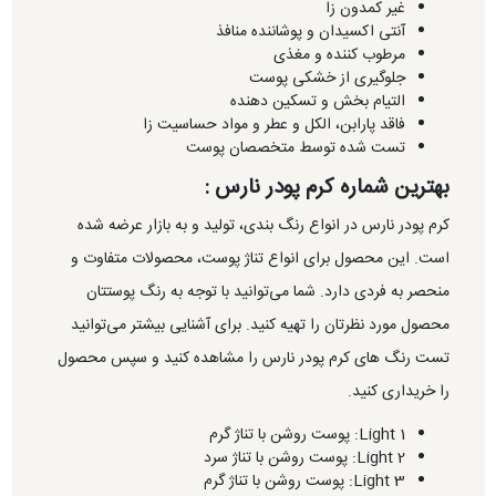
غیر کمدون زا
آنتی اکسیدان و پوشاننده منافذ
مرطوب کننده و مغذی
جلوگیری از خشکی پوست
التیام بخش و تسکین دهنده
فاقد پارابن، الکل و عطر و مواد حساسیت زا
تست شده توسط متخصصان پوست
بهترین شماره کرم پودر نارس :
کرم پودر نارس در انواع رنگ بندی، تولید و به بازار عرضه شده
است. این محصول برای انواع تناژ پوست، محصولات متفاوت و
منحصر به فردی دارد. شما می‌توانید با توجه به رنگ پوستتان
محصول مورد نظرتان را تهیه کنید. برای آشنایی بیشتر می‌توانید
تست رنگ های کرم پودر نارس را مشاهده کنید و سپس محصول
را خریداری کنید.
Light 1: پوست روشن با تناژ گرم
Light 2: پوست روشن با تناژ سرد
Light 3: پوست روشن با تناژ گرم