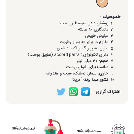
خصوصیات :
پوشش دهی متوسط رو به بالا
ماندگاری 16 ساعته
فینیش طبیعی
مقاوم در برابر تعریق و رطوبت
بدون تغییر رنگ و اکسید شدن
دارای تکنولوژی accord parfait (تطبیق پوست)
حجم:
30 میلی لیتر
مناسب برای
: انواع پوست
حاوی
: عصاره تمشک، سیب و هندوانه
کشور مبدا برند
: آمریکا
اشتراک گزاری :
ضمانت اصالت کالا
ضمانت بازگشت کالا