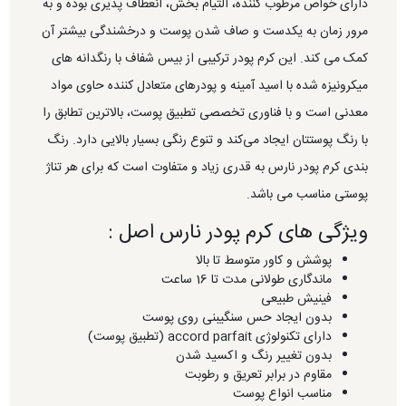
دارای خواص مرطوب کننده، التیام بخش، انعطاف پذیری بوده و به
مرور زمان به یکدست و صاف شدن پوست و درخشندگی بیشتر آن
کمک می کند. این کرم پودر ترکیبی از بیس شفاف با رنگدانه های
میکرونیزه شده با اسید آمینه و پودرهای متعادل کننده حاوی مواد
معدنی است و با فناوری تخصصی تطبیق پوست، بالاترین تطابق را
با رنگ پوستتان ایجاد می‌کند و تنوع رنگی بسیار بالایی دارد. رنگ
بندی کرم پودر نارس به قدری زیاد و متفاوت است که برای هر تناژ
پوستی مناسب می باشد.
ویژگی های کرم پودر نارس اصل :
پوشش و کاور متوسط تا بالا
ماندگاری طولانی مدت تا 16 ساعت
فینیش طبیعی
بدون ایجاد حس سنگیبنی روی پوست
دارای تکنولوژی accord parfait (تطبیق پوست)
بدون تغییر رنگ و اکسید شدن
مقاوم در برابر تعریق و رطوبت
مناسب انواع پوست