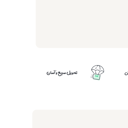
تحویل سریع و آسان
ش