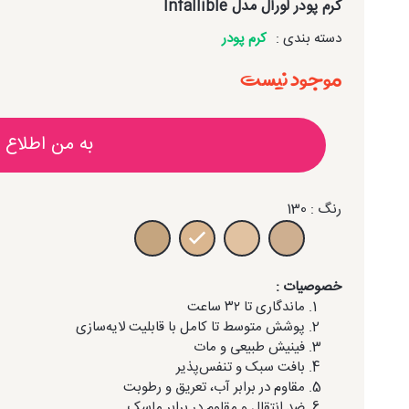
کرم پودر لورآل مدل Infallible
دسته بندی :
کرم پودر
موجود نیست
به من اطلاع 
رنگ : 130
خصوصیات :
ماندگاری تا ۳۲ ساعت
پوشش متوسط تا کامل با قابلیت لایه‌سازی
فینیش طبیعی و مات
بافت سبک و تنفس‌پذیر
مقاوم در برابر آب، تعریق و رطوبت
ضد انتقال و مقاوم در برابر ماسک