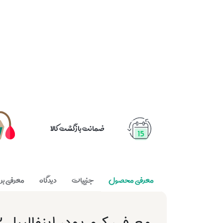
ضمانت بازگشت کالا
معرفی محصول
جزییات
دیدگاه
معرفی برن