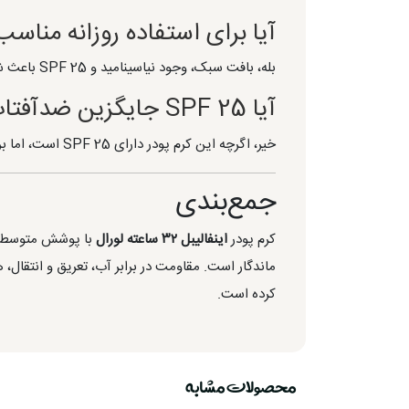
آیا برای استفاده روزانه منا
بله، بافت سبک، وجود نیاسینامید و SPF 25 باعث شده این کرم پودر علاوه بر ماندگاری بالا، برای استفاده روزانه نیز گزینه مناسبی باشد.
آیا SPF 25 جایگزین ضدآفتاب است؟
خیر، اگرچه این کرم پودر دارای SPF 25 است، اما برای محافظت کامل از پوست باید قبل از آن از ضدآفتاب مناسب استفاده کنید.
جمع‌بندی
کرم پودر
اینفالیبل ۳۲ ساعته لورال
با پوشش متوسط تا 
ماندگار است. مقاومت در برابر آب، تعریق و انتقال، 
کرده است.
محصولات مشابه