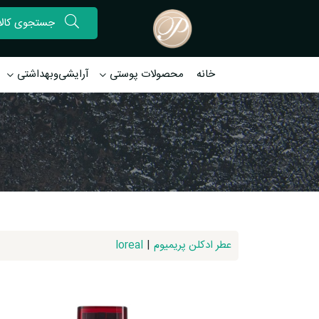
خانه
محصولات پوستی
آرایشی‌وبهداشتی
عطر ادکلن پریمیوم
|
loreal