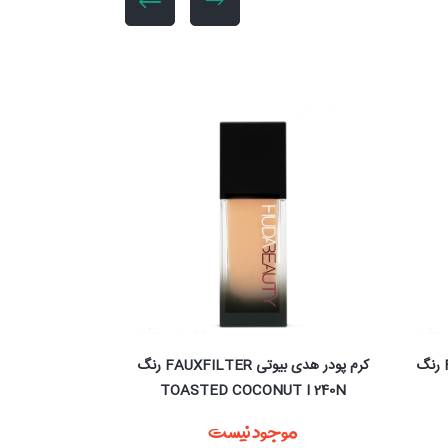
کرم پودر هدی بیوتی FAUXFILTER رنگ
کرم پودر هدی بیوتی FAUXFILTER رنگ
کرم پودر نارس al Radiant
MACAROON 230N
موجود نیست
80,000