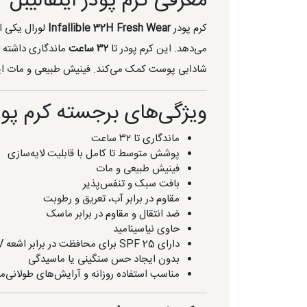
معرفی کرم پودر اینفالیبل ۳۲ ساعته لورال
کرم پودر
Infallible 32H Fresh Wear
لورال یکی ا
می‌دهد. این کرم پودر تا
۳۲ ساعت
ماندگاری داشته و 
شادابی پوست کمک می‌کند. فینیش طبیعی و مات ا
ویژگی‌های برجسته کرم پودر اینفالیبل
ماندگاری تا ۳۲ ساعت
پوشش متوسط تا کامل با قابلیت لایه‌سازی
فینیش طبیعی و مات
بافت سبک و تنفس‌پذیر
مقاوم در برابر آب، تعریق و رطوبت
ضد انتقال و مقاوم در برابر ماسک
حاوی نیاسینامید
دارای SPF 25 برای محافظت در برابر اشعه UV
بدون ایجاد حس سنگینی یا ماسیدگی
مناسب استفاده روزانه و آرایش‌های طولانی‌