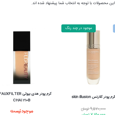
ین محصولات با توجه به انتخاب شما پیشنهاد شده اند.
کرم پودر هدی بیوتی FAUXFILTER رنگ
TOASTED COCONUT I 240N
CHAI 210B
موجود نیست
موجود نیست