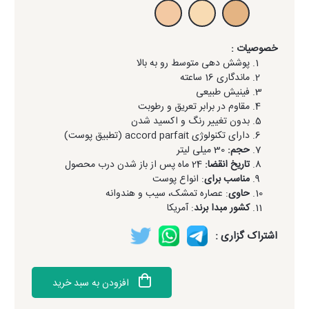
خصوصیات :
پوشش دهی متوسط رو به بالا
ماندگاری 16 ساعته
فینیش طبیعی
مقاوم در برابر تعریق و رطوبت
بدون تغییر رنگ و اکسید شدن
دارای تکنولوژی accord parfait (تطبیق پوست)
حجم:
30 میلی لیتر
تاریخ انقضا:
24 ماه پس از باز شدن درب محصول
مناسب برای
: انواع پوست
حاوی
: عصاره تمشک، سیب و هندوانه
کشور مبدا برند
: آمریکا
اشتراک گزاری :
افزودن به سبد خرید