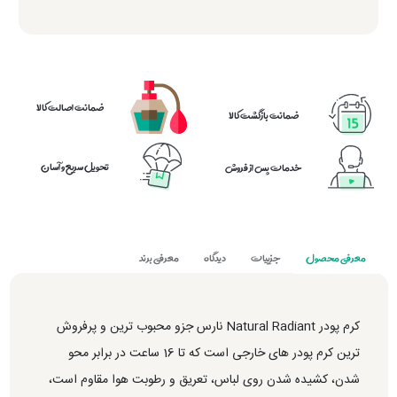
ضمانت اصالت کالا
ضمانت بازگشت کالا
تحویل سریع و آسان
خدمات پس از فروش
معرفی محصول
جزییات
دیدگاه
معرفی برند
کرم پودر Natural Radiant نارس جزو محبوب ترین و پرفروش
ترین کرم پودر های خارجی است که تا 16 ساعت در برابر محو
شدن، کشیده شدن روی لباس، تعریق و رطوبت هوا مقاوم است،