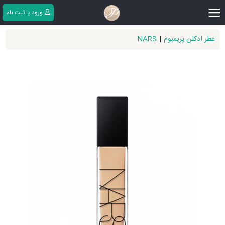
|||
ورود یا ثبت ‌نام
عطر ادکلن پریمیوم
|
NARS