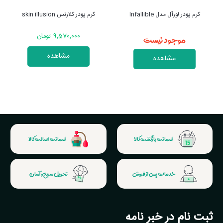
کرم پودر هدی بیوتی FAUXFILTER
کرم پودر کلارنس skin illusion
رنگ CHAI 210B
موجود نیست
9,570,000 تومان
مشاهده
مشاهده
ضمانت بازگشت کالا
ضمانت اصالت کالا
خدمات پس از فروش
تحویل سریع و آسان
ثبت نام در خبر نامه