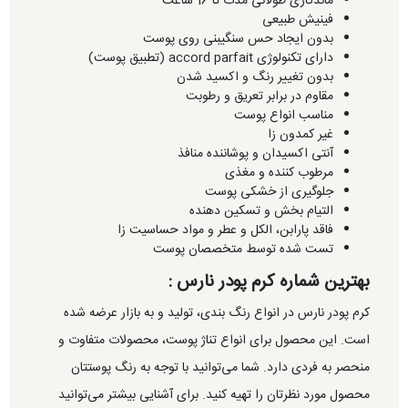
ماندگاری طولانی مدت تا 16 ساعت
فینیش طبیعی
بدون ایجاد حس سنگیبنی روی پوست
دارای تکنولوژی accord parfait (تطبیق پوست)
بدون تغییر رنگ و اکسید شدن
مقاوم در برابر تعریق و رطوبت
مناسب انواع پوست
غیر کمدون زا
آنتی اکسیدان و پوشاننده منافذ
مرطوب کننده و مغذی
جلوگیری از خشکی پوست
التیام بخش و تسکین دهنده
فاقد پارابن، الکل و عطر و مواد حساسیت زا
تست شده توسط متخصصان پوست
بهترین شماره کرم پودر نارس :
کرم پودر نارس در انواع رنگ بندی، تولید و به بازار عرضه شده
است. این محصول برای انواع تناژ پوست، محصولات متفاوت و
منحصر به فردی دارد. شما می‌توانید با توجه به رنگ پوستتان
محصول مورد نظرتان را تهیه کنید. برای آشنایی بیشتر می‌توانید