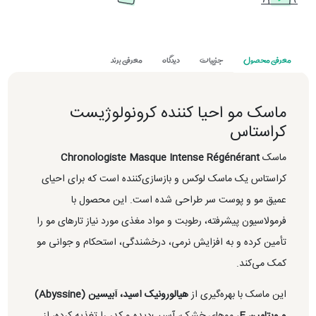
معرفی محصول
جزییات
دیدگاه
معرفی برند
ماسک مو احیا کننده کرونولوژیست
کراستاس
ماسک
Chronologiste Masque Intense Régénérant
کراستاس یک ماسک لوکس و بازسازی‌کننده است که برای احیای
عمیق مو و پوست سر طراحی شده است. این محصول با
فرمولاسیون پیشرفته، رطوبت و مواد مغذی مورد نیاز تارهای مو را
تأمین کرده و به افزایش نرمی، درخشندگی، استحکام و جوانی مو
کمک می‌کند.
این ماسک با بهره‌گیری از
هیالورونیک اسید، آبیسین (Abyssine)
و ویتامین E
، موهای خشک، آسیب‌دیده و کدر را تغذیه کرده، از