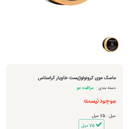
ماسک موی کرونولوژیست خاویار کراستاس
دسته بندی :
مراقبت مو
موجود نیست
میل : 75 میل
75 میل