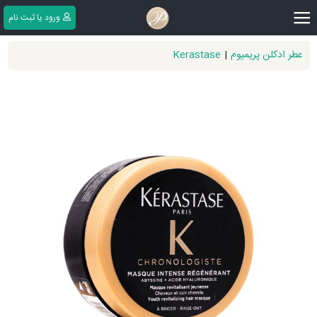
|||
ورود یا ثبت ‌نام
عطر ادکلن پریمیوم
|
Kerastase