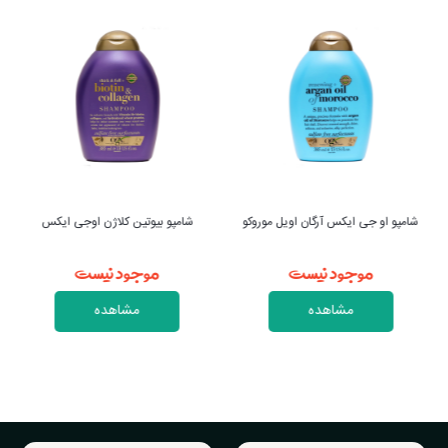
شامپو او جی ایکس آرگان اویل موروکو
شامپو بیوتین کلاژن اوجی ایکس
موجود نیست
موجود نیست
مشاهده
مشاهده