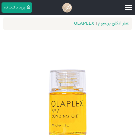
|||
ورود یا ثبت ‌نام
عطر ادکلن پریمیوم
|
OLAPLEX