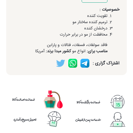
خصوصیات :
تقویت کننده
ترمیم کننده ساختار مو
درخشان کننده
محافظت از مو در برابر حرارت
فاقد سولفات، فسفات، فتالات و پارابن
مناسب برای:
انواع مو
کشور مبدا برند:
آمریکا
اشتراک گزاری :
ضمانت اصالت کالا
ضمانت بازگشت کالا
تحویل سریع و آسان
خدمات پس از فروش