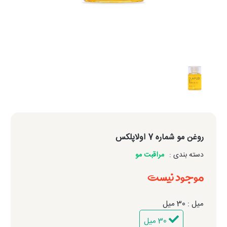
روغن مو شماره 7 اولاپلکس
دسته بندی :
مراقبت مو
موجود نیست
میل : 30 میل
30 میل