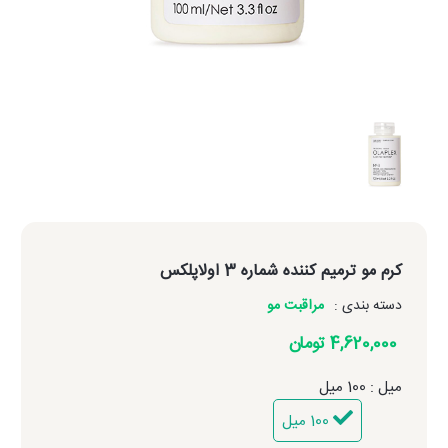
کرم مو ترمیم کننده شماره 3 اولاپلکس
دسته بندی :
مراقبت مو
4,620,000 تومان
میل : 100 میل
100 میل