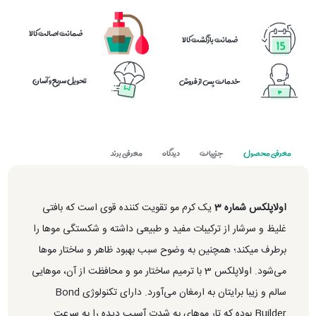
ضمانت اصالت کالا
ضمانت بازگشت کالا
تحویل سریع و آسان
خدمات پس از فروش
معرفی محصول
جزییات
دیدگاه
معرفی برند
اولاپلکس شماره 3
یک کرم مو تقویت کننده قوی است که بافتی
غلیظ و سرشار از ترکیبات مفید و طبیعی داشته و شکستگی موها را
برطرف می‎کند؛ همچنین به وضوح سبب بهبود ظاهر و ساختار موها
می‌شود. اولاپلکس 3 با ترمیم ساختار مو و محافظت از آن، موهایی
سالم و زیبا برایتان به ارمغان می‌آورد. دارای تکنولوژی Bond
Builder بوده که تار موهای به شدت آسیب دیده را به سرعت