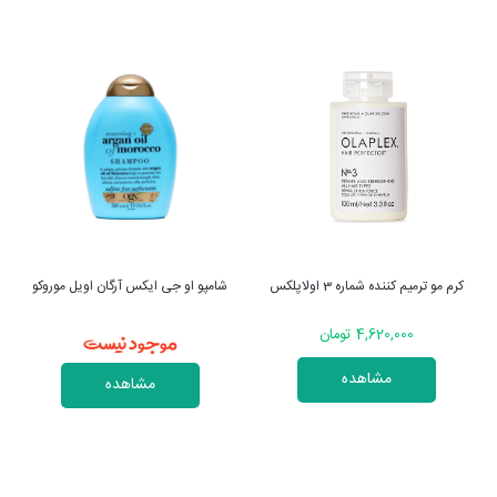
کرم مو ترمیم کننده شماره 3 اولاپلکس
شامپو او جی ایکس آرگان اویل موروکو
موجود نیست
4,620,000 تومان
مشاهده
مشاهده