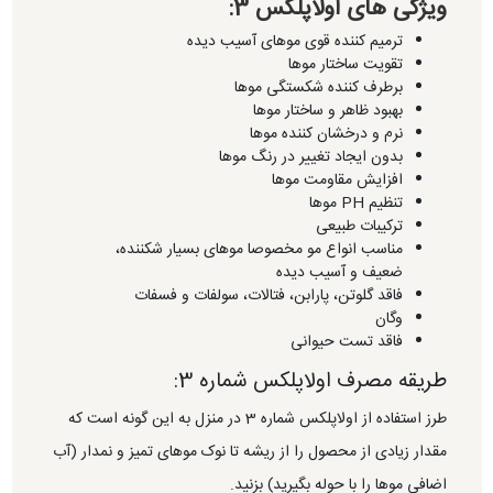
ویژگی های اولاپلکس 3:
ترمیم کننده قوی موهای آسیب دیده
تقویت ساختار موها
برطرف کننده شکستگی موها
بهبود ظاهر و ساختار موها
نرم و درخشان کننده موها
بدون ایجاد تغییر در رنگ موها
افزایش مقاومت موها
تنظیم PH موها
ترکیبات طبیعی
مناسب انواع مو مخصوصا موهای بسیار شکننده،
ضعیف و آسیب دیده
فاقد گلوتن، پارابن، فتالات، سولفات و فسفات
وگان
فاقد تست حیوانی
طریقه مصرف اولاپلکس شماره 3:
طرز استفاده از اولاپلکس شماره 3 در منزل به این گونه است که
مقدار زیادی از محصول را از ریشه تا نوک موهای تمیز و نمدار (آب
اضافی موها را با حوله بگیرید) بزنید.