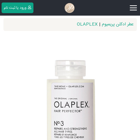
|||
ورود یا ثبت ‌نام
عطر ادکلن پریمیوم
|
OLAPLEX