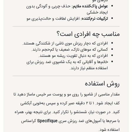
تارهای مو
عوامل پاک‌کننده ملایم:
حذف چربی و آلودگی بدون
ایجاد خشکی
ترکیبات نرم‌کننده:
افزایش لطافت و حالت‌پذیری مو
مناسب چه افرادی است؟
افرادی که دچار ریزش موی ناشی از شکنندگی هستند.
کسانی که موهای نازک، ضعیف یا کم‌حجم دارند.
افرادی که به دنبال تقویت ریشه مو هستند.
خانم‌ها و آقایانی که به یک شامپوی ضد ریزش برای
استفاده منظم نیاز دارند.
روش استفاده
مقدار مناسبی از شامپو را روی مو و پوست سر خیس ماساژ دهید تا
کف ایجاد شود. ۱ تا ۲ دقیقه صبر کرده و سپس به‌خوبی آبکشی
کنید. در صورت نیاز، شستشو را تکرار کنید. برای نتیجه بهتر، همراه
با سرم‌ها یا آمپول‌های ضد ریزش سری
Specifique
کراستاس
استفاده شود.