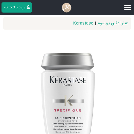
|||
ورود یا ثبت ‌نام
عطر ادکلن پریمیوم
|
Kerastase