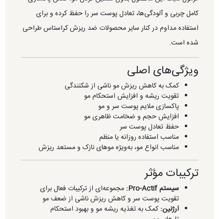
کامل چربی و آلودگی‌ها، تعادل پوست سر را حفظ کرده و برای
استفاده مداوم در کنار سایر محصولات ضد ریزش کراستاس طراحی
شده است.
ویژگی‌های اصلی
کمک به کاهش ریزش مو ناشی از شکنندگی
تقویت ریشه و افزایش استحکام مو
پاکسازی ملایم پوست سر و مو
افزایش حجم و ضخامت ظاهری مو
حفظ تعادل پوست سر
مناسب استفاده روزانه یا منظم
مناسب انواع مو، به‌ویژه موهای نازک و مستعد ریزش
ترکیبات مؤثر
سیستم Pro-Actif:
مجموعه‌ای از ترکیبات فعال برای
تقویت پوست سر و کاهش ریزش ناشی از ضعف مو
آرژنین:
کمک به تغذیه ریشه مو و بهبود استحکام