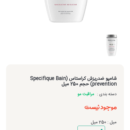
شامپو ضدریزش کراستاس (Specifique Bain
prevention) حجم 250 میل
دسته بندی :
مراقبت مو
موجود نیست
میل : 250 میل