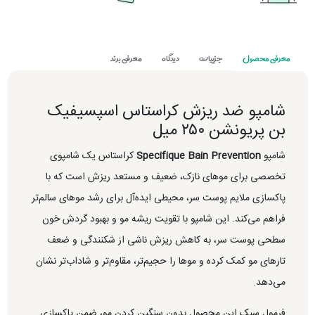
معرفی محصول
جزییات
دیدگاه
معرفی برند
شامپو ضد ریزش کراستاس اسپسیفیک
بن پریونشن ۲۵۰ میل
شامپو
Specifique Bain Prevention
کراستاس یک شامپوی
تخصصی برای موهای نازک، ضعیف و مستعد ریزش است که با
پاکسازی ملایم پوست سر، محیطی ایده‌آل برای رشد موهای سالم‌تر
فراهم می‌کند. این شامپو با تقویت ریشه مو و بهبود گردش خون
سطحی پوست سر، به کاهش ریزش ناشی از شکنندگی و ضعف
تارهای مو کمک کرده و موها را حجیم‌تر، مقاوم‌تر و شاداب‌تر نشان
می‌دهد.
فرمول سبک این محصول بدون سنگین کردن مو، ضمن پاکسازی