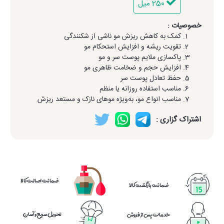
250 میل
خصوصیات :
کمک به کاهش ریزش مو ناشی از شکنندگی
تقویت ریشه و افزایش استحکام مو
پاکسازی ملایم پوست سر و مو
افزایش حجم و ضخامت ظاهری مو
حفظ تعادل پوست سر
مناسب استفاده روزانه یا منظم
مناسب انواع مو، به‌ویژه موهای نازک و مستعد ریزش
اشتراک گزاری :
ضمانت اصالت کالا
ضمانت بازگشت کالا
تحویل سریع و آسان
خدمات پس از فروش