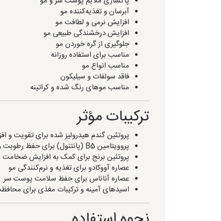
پاکسازی ملایم پوست سر و مو
آبرسان و تغذیه‌کننده مو
افزایش نرمی و لطافت مو
افزایش درخشندگی طبیعی مو
جلوگیری از گره خوردن مو
مناسب برای استفاده روزانه
مناسب انواع مو
فاقد سولفات و سیلیکون
مناسب موهای رنگ شده و کراتینه
ترکیبات مؤثر
پروتئین گندم هیدرولیز شده برای تقویت و اف
پروویتامین B5 (پانتنول) برای حفظ رطوبت و افزایش لطافت مو
پروتئین برنج برای کمک به افزایش ضخامت و
عصاره آووکادو برای تغذیه و نرم‌کنندگی مو
عصاره آناناس برای حفظ سلامت پوست سر
اسیدهای آمینه و ترکیبات مغذی برای محافظت
نحوه استفاده