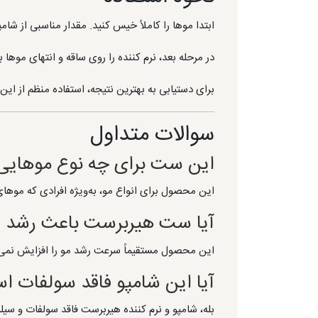
ابتدا موها را کاملاً خیس کنید. مقدار مناسبی از شامپو را رو
در مرحله بعد، نرم کننده را روی ساقه و انتهای موها بمالید و ۲ تا ۳ دقیقه صبر کنید. سپس موها را به‌خوبی
برای دستیابی به بهترین نتیجه، استفاده منظم از ای
سوالات متداول
این ست برای چه نوع موهای
این محصول برای انواع مو، به‌ویژه افرادی که موه
آیا ست هیربرست باعث رشد س
این محصول مستقیماً سرعت رشد مو را افزایش نمی‌
آیا این شامپو فاقد سولفات 
بله، شامپو و نرم کننده هیربرست فاقد سولفات و سیل