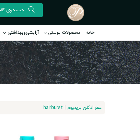
خانه
محصولات پوستی
آرایشی‌وبهداشتی
عطر ادکلن پریمیوم
|
hairburst