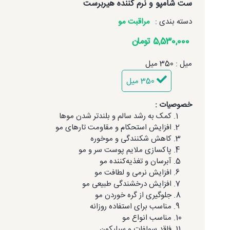
ست شامپو و نرم کننده هیربرست
دسته بندی :
مراقبت مو
5,530,000 تومان
میل : 350 میل
350 میل
خصوصیات :
کمک به رشد سالم و بلندتر شدن موها
افزایش استحکام و مقاومت تارهای مو
کاهش شکنندگی و موخوره
پاکسازی ملایم پوست سر و مو
آبرسان و تغذیه‌کننده مو
افزایش نرمی و لطافت مو
افزایش درخشندگی طبیعی مو
جلوگیری از گره خوردن مو
مناسب برای استفاده روزانه
مناسب انواع مو
فاقد سولفات و سیلیکون