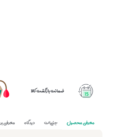
ضمانت بازگشت کالا
معرفی محصول
جزییات
دیدگاه
معرفی برن