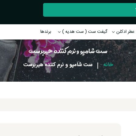
عطر ادکلن
گیفت ست ( ست هدیه )
برندها
ست شامپو و نرم کننده هیربرست
خانه
|
ست شامپو و نرم کننده هیربرست