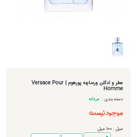
عطر و ادکلن ورساچه پورهوم
| Versace Pour
Homme
دسته بندی :
مردانه
موجود نیست
میل : 100 میل