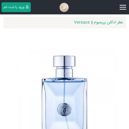
|||
ورود یا ثبت ‌نام
عطر ادکلن پریمیوم
|
Versace