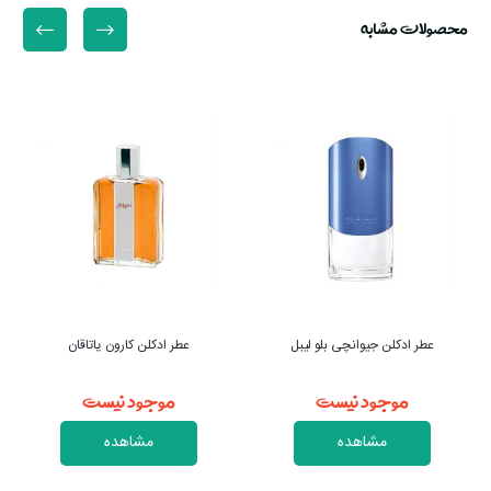
محصولات مشابه
عطر ادکلن جیوانچی بلو لیبل
عطر ادکلن کارون یاتاقان
موجود نیست
موجود نیست
مشاهده
مشاهده