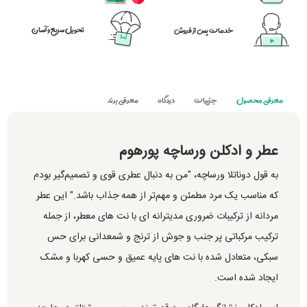
تحویل سریع و آسان
خدمات پس از فروش
معرفی محصول
جزییات
دیدگاه
معرفی برند
عطر و ادکلن ورساچه پورهوم
به قول دوناتلا ورساچه، "من به دنبال عطری قوی و تصمیم‌گیر بودم
که مناسب یک مرد مطمئن و مهم‌تر از همه جذاب باشد." این عطر
مردانه از ترکیبات ضروری مدیترانه ای با نت های معطر، از جمله
ترکیب مرکباتی پر جنب و جوش از ترنج و شمعدانی برای حس
سبکی، متعادل شده با نت های پایه عمیق و حسی کهربا و مشک
ایجاد شده است.