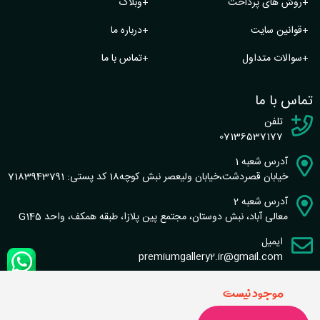
+
روش های پرداخت
+
وبلاگ
+
قوانین سایت
+
درباره ما
+
سوالات متداول
+
تماس با ما
تماس با ما
تلفن
07136537177
آدرس شعبه 1
خیابان قصردشت،خیابان ولیعصر نبش کوچه18 کد پستی: 7183943791
آدرس شعبه 2
معالی آباد، نبش دوستان، مجتمع پین پلازا، طبقه همکف، واحد G145
ایمیل
premiumgallery2.ir@gmail.com
موجود نیست