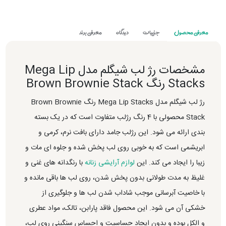
معرفی محصول
جزییات
دیدگاه
معرفی برند
مشخصات رژ لب شیگلم مدل Mega Lip
Stacks رنگ Brown Brownie Stack
رژ لب شیگلم مدل Mega Lip Stacks رنگ Brown Brownie
Stack محصولی با 4 رنگ رژلب متفاوت است که در یک بسته
بندی ارائه می شود. این رژلب جامد دارای بافت نرم، کرمی و
ابریشمی است که به خوبی روی لب پخش شده و جلوه ای مات و
زیبا را ایجاد می کند. این
لوازم آرایشی زنانه
با رنگدانه های غنی و
غلیظ به مدت طولانی بدون پخش شدن، روی لب ها باقی مانده و
با خاصیت آبرسانی موجب شاداب شدن لب ها و جلوگیری از
خشکی آن می شود. این محصول فاقد پارابن، تالک، مواد عطری
و الکل بوده و بدون ایجاد حساسیت و احساس سنگینی روی لب،