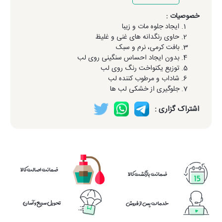
خصوصیات :
ایجاد جلوه مات و زیبا
حاوی رنگدانه های غنی و غلیظ
بافت کرمی، نرم و سبک
بدون ایجاد احساس سنگینی روی لب
توزیع یکنواخت رنگ روی لب
شاداب و مرطوب کننده لب
جلوگیری از خشکی لب ها
اشتراک گزاری :
ضمانت اصالت کالا
ضمانت بازگشت کالا
تحویل سریع و آسان
خدمات پس از فروش