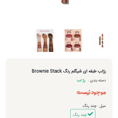
رژلب طبقه ای شیگلم رنگ Brownie Stack
دسته بندی :
رژ لب
موجود نیست
میل : چند رنگ
چند رنگ