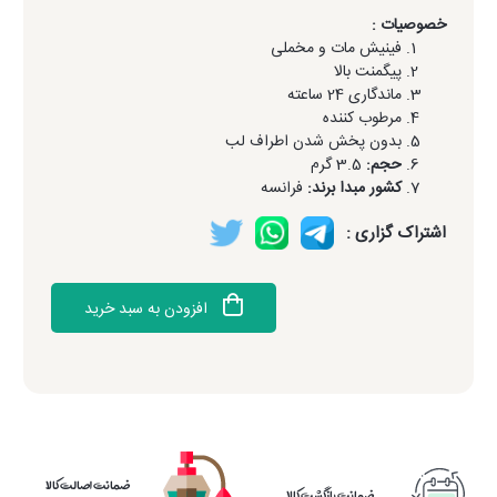
خصوصیات :
فینیش مات و مخملی
پیگمنت بالا
ماندگاری 24 ساعته
مرطوب کننده
بدون پخش شدن اطراف لب
حجم:
3.5 گرم
کشور مبدا برند:
فرانسه
اشتراک گزاری :
افزودن به سبد خرید
ضمانت اصالت کالا
ضمانت بازگشت کالا