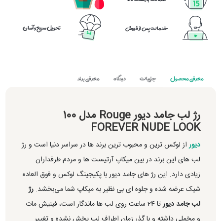
تحویل سریع و آسان
خدمات پس از فروش
معرفی محصول
جزییات
دیدگاه
معرفی برند
رژ لب جامد دیور Rouge مدل 100
FOREVER NUDE LOOK
دیور
از لوکس ترین و محبوب ترین برند ها در سراسر دنیا است و رژ
لب های این برند در بین میکاپ آرتیست ها و مردم طرفداران
زیادی دارد. این رژ های جامد دیور با پکیجینگ لوکس و فوق العاده
شیک عرضه شده و جلوه ای بی نظیر به میکاپ شما می‌بخشد.
رژ
لب جامد دیور
تا 24 ساعت روی لب ها ماندگار است، فینیش مات
و مخملی داشته و با گذر زمان اطراف لب پخش نشده و تغییر