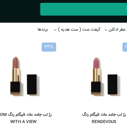
عطر ادکلن
گیفت ست ( ست هدیه )
برندها
34%
رژ لب جامد مات شیگلم رنگ
رژ لب جامد مات ش
WITH A VIEW
RENDEVOUS