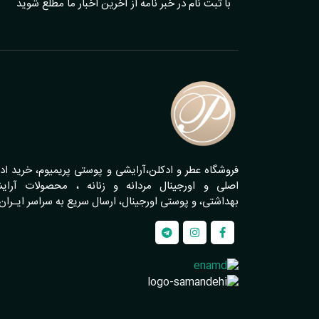
با ثبت نام در خبر نامه از آخرین اخبار ما مطلع شوید
فروشگاه عطر و ادکلن،آرایشی و پوستی پریمیوم، خرید اد
اصلی و اورجینال مردانه و زنانه ، محصولات آرای
بهداشتی، و پوستی اورجینال، ارسال سریع به سراسر ایـران