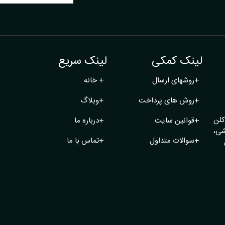
لینک کمکی
لینک سریع
+
روشهای ارسال
+
خانه
+
روش های پرداخت
+
وبلاگ
کلن
+
قوانین سایت
+
درباره ما
شی،
+
سوالات متداول
+
تماس با ما