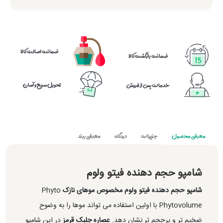
ضمانت اصالت کالا
ضمانت بازگشت کالا
تحویل سریع و آسان
خدمات پس از فروش
معرفی محصول
جزییات
دیدگاه
معرفی برند
شامپو حجم دهنده فیتو ولوم
شامپو حجم دهنده فیتو ولوم مخصوص موهای نازک
Phyto
Phytovolume با اولین استفاده می تواند موها را به وضوح
ضخیم تر و پرحجم تر نشان دهد.
عصاره جلبک قرمز
در این شامپو