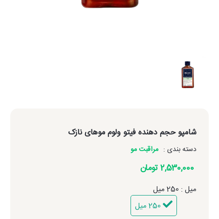
شامپو حجم دهنده فیتو ولوم موهای نازک
دسته بندی :
مراقبت مو
2,530,000 تومان
میل : 250 میل
250 میل