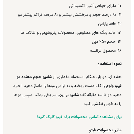
۱۰. دارای خواص آنتی اکسیدانی
۱۱. ۹۰ درصد حجم و درخشش بیشتر و ۸۱ درصد تراکم بیشتر مو
۱۲. فاقد پارابن
۱۳. فاقد رنگ های مصنوعی، محصولات پتروشیمی و فتالات ها
۱۴. حجم 250 میل
۱۶. محصول فرانسه
نحوه استفاده :
هفته ای دو بار، هنگام استحمام مقداری از
شامپو حجم دهنده مو
فیتو ولوم
را کف دست ریخته و به آرامی موها را ماساژ دهید. اجازه
دهید دو تا سه دقیقه کف شامپو بر روی سر باقی بماند. سپس موها
را به خوبی آبکشی کنید.
برای مشاهده تمامی محصولات برند فیتو کلیک کنید!
سایر محصولات فیتو