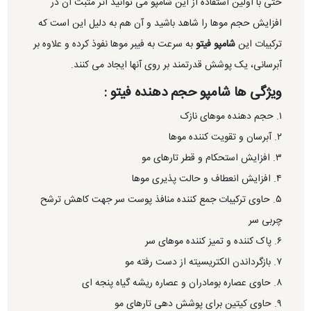
حتی با اولین استفاده از این شامپو می توانید اثر مثبت آن در
افزایش حجم موها را شاهد باشید و آن هم به دلیل این است که
ترکیبات این
شامپو فیتو
به سرعت به فیبر موها نفوذ کرده و علاوه بر
آبرسانی، یک پوشش قدرتمند بر روی آنها ایجاد می کنند.
ویژگی ها شامپو حجم دهنده فیتو :
۱. حجم دهنده موهای نازک
۲. آبرسان و تقویت کننده موها
۳. افزایش استحکام و قطر تارهای مو
۴. افزایش انعطاف و حالت پذیری موها
۵. حاوی ترکیبات جمع کننده منافذ پوست سر جهت کاهش ترشح
چربی سر
۶. پاک کننده و تمیز کننده موهای سر
۷. بازگرداندن الکتریسیته از دست رفته مو
۸. حاوی عصاره بومادران و عصاره ریشه گیاه پنجه ای
۹. حاوی کیتین برای پوشش دهی تارهای مو