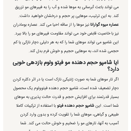
می تواند باعث آبرسانی به موها شده و آب را به فیبرهای مو تزریق
کند. به این ترتیب، موهایی پر حجم و درخشان خواهید داشت.
عصاره میوه گوارانا
نیز موها را از ساقه احیا می کند. عصاره بومادران
نیز با خاصیت قابض خود می تواند مقاومت فیبرهای مو را بالا ببرد.
این شامپو می تواند موهای شما را که به هر دلیلی دچار نازکی یا کم
حجمی شده اند، به موهایی حجیم و خوش فرم بدل کند.
آیا شامپو حجم دهنده مو فیتو ولوم بازدهی خوبی
دارد؟
اگر تار موهای شما به صورت ژنتیکی نازک است یا در اثر دکلره کردن
دچار تضعیف شده است، شامپو حجم دهنده فیتوولوم یک محصول
بسیار قدرتمند برای افزایش حجم و قدرت حالت پذیری به موهای
شما است. این
شامپو حجم دهنده فیتو
با استفاده از ترکیبات کاملا
طبیعی و گیاهی، موهای شما را تقویت کرده و بدون وارد کردن
آسیب به آنها، تارهای مو را ضخیم و خوش حالت می کند. شما