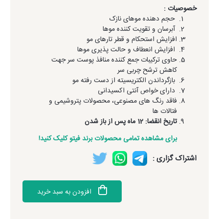
خصوصیات :
حجم دهنده موهای نازک
آبرسان و تقویت کننده موها
افزایش استحکام و قطر تارهای مو
افزایش انعطاف و حالت پذیری موها
حاوی ترکیبات جمع کننده منافذ پوست سر جهت
کاهش ترشح چربی سر
بازگرداندن الکتریسیته از دست رفته مو
دارای خواص آنتی اکسیدانی
فاقد رنگ های مصنوعی، محصولات پتروشیمی و
فتالات ها
تاریخ انقضا: 12 ماه پس از باز شدن
برای مشاهده تمامی محصولات برند فیتو کلیک کنید!
اشتراک گزاری :
افزودن به سبد خرید