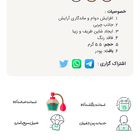
خصوصیات :
افزایش دوام و ماندگاری آرایش
جاذب چربی
ایجاد شاین ظریف و زیبا
فاقد رنگ
حجم:
5.5 گرم
بافت:
پودر
اشتراک گزاری :
ضمانت اصالت کالا
ضمانت بازگشت کالا
تحویل سریع و آسان
خدمات پس از فروش