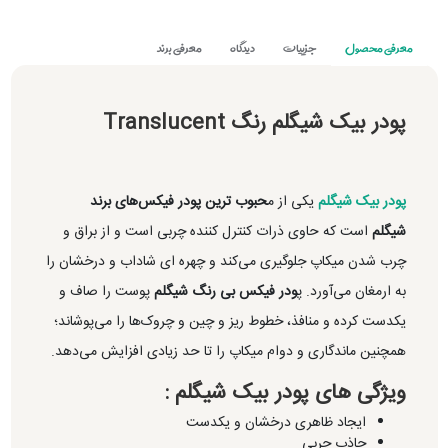
معرفی محصول
جزییات
دیدگاه
معرفی برند
پودر بیک شیگلم رنگ Translucent
پودر بیک شیگلم
یکی از م
حبوب ترین پودر فیکس‌های برند
شیگلم
است که حاوی ذرات کنترل کننده چربی است و از براق و
چرب شدن میکاپ جلوگیری می‌کند و چهره ای شاداب و درخشان را
به ارمغان می‌آورد. پ
ودر فیکس بی رنگ شیگلم
پوست را صاف و
یکدست کرده و منافذ، خطوط ریز و چین و چروک‌ها را می‌پوشاند؛
همچنین ماندگاری و دوام میکاپ را تا حد زیادی افزایش می‌دهد.
ویژگی های پودر بیک شیگلم :
ایجاد ظاهری درخشان و یکدست
جاذب چربی