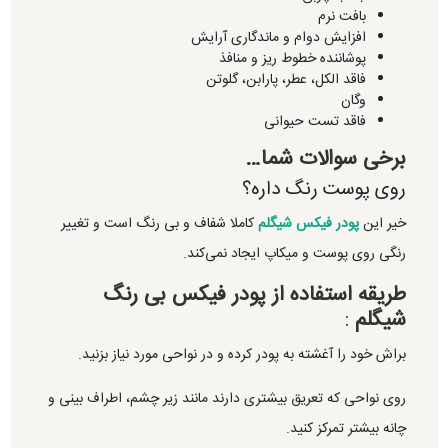
بافت نرم
افزایش دوام و ماندگاری آرایش
پوشاننده خطوط ریز و منافذ
فاقد الکل، عطر، پارابن، گلوتن
وگان
فاقد تست حیوانی
برخی سوالات شما…
روی پوست رنگ داره؟
خیر این
پودر فیکس شیگلم
کاملا شفاف و بی رنگ است و تغییر
رنگی روی پوست و میکاپ ایجاد نمی‌کند.
طریقه استفاده از پودر فیکس بی رنگ
شیگلم
:
براش خود را آغشته به پودر کرده و در نواحی مورد نیاز بزنید.
روی نواحی که تعریق بیشتری دارند مانند زیر چشم، اطراف بينى و
چانه بیشتر تمرکز کنید.