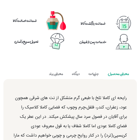
ضمانت اصالت کالا
ضمانت بازگشت کالا
تحویل سریع و آسان
خدمات پس از فروش
معرفی محصول
جزییات
دیدگاه
معرفی برند
رایحه ای کاملا تلخ با طبعی گرم متشکل از نت های شرقی همچون
عود، زعفران، کندر، فلفل،چرم وچوب که فضایی کاملا کلاسیک را
برای آقایان در فصول سرد سال پیشکش میکند. در این عطر یک
فضای کاملا عودی اما کاملا شفاف یا به قول معروف عودی
کریسپی(ترد) را در کنار روایح چرمی و چوبی خواهیم داشت که مارا