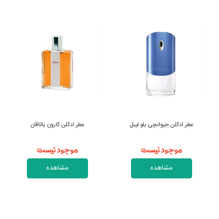
عطر ادکلن جیوانچی بلو لیبل
عطر ادکلن کارون یاتاقان
موجود نیست
موجود نیست
مشاهده
مشاهده