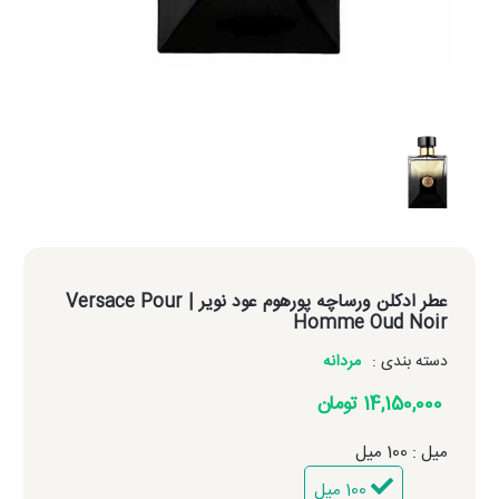
عطر ادکلن ورساچه پورهوم عود نویر
| Versace Pour
Homme Oud Noir
دسته بندی :
مردانه
14,150,000 تومان
میل : 100 میل
100 میل