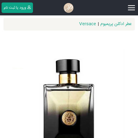
|||
ورود یا ثبت ‌نام
عطر ادکلن پریمیوم
|
Versace