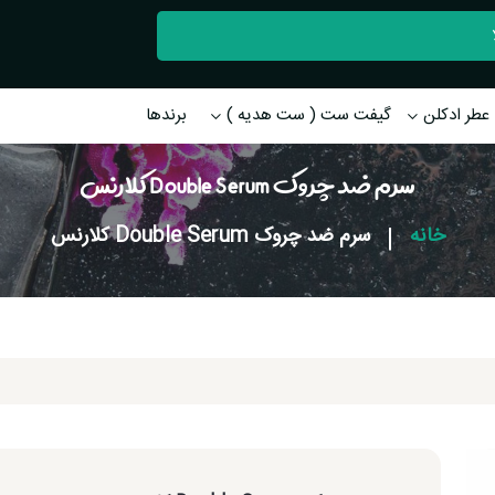
عطر ادکلن
گیفت ست ( ست هدیه )
برندها
سرم ضد چروک Double Serum کلارنس
خانه
|
سرم ضد چروک Double Serum کلارنس