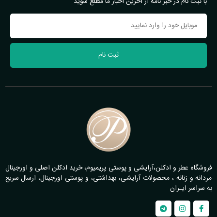
با ثبت نام در خبر نامه از آخرین اخبار ما مطلع شوید
ثبت نام
فروشگاه عطر و ادکلن،آرایشی و پوستی پریمیوم، خرید ادکلن اصلی و اورجینال
مردانه و زنانه ، محصولات آرایشی، بهداشتی، و پوستی اورجینال، ارسال سریع
به سراسر ایـران