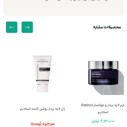
محصولات مشابه
سرم لاکتیک اسید 10 درصد و
ژل لایه بردار روشن کننده استادرم
هیالورونیک اسید اوردینری
موجود نیست
2,900,000 تومان