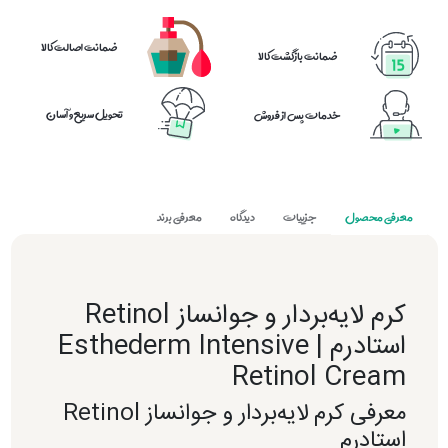
ضمانت اصالت کالا
ضمانت بازگشت کالا
تحویل سریع و آسان
خدمات پس از فروش
معرفی محصول
جزییات
دیدگاه
معرفی برند
کرم لایه‌بردار و جوانساز Retinol
استادرم | Esthederm Intensive
Retinol Cream
معرفی کرم لایه‌بردار و جوانساز Retinol
استادرم