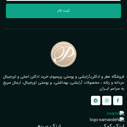
ثبت نام
فروشگاه عطر و ادکلن،آرایشی و پوستی پریمیوم، خرید ادکلن اصلی و اورجینال
مردانه و زنانه ، محصولات آرایشی، بهداشتی، و پوستی اورجینال، ارسال سریع
به سراسر ایـران
لینک کمکی
لینک سریع