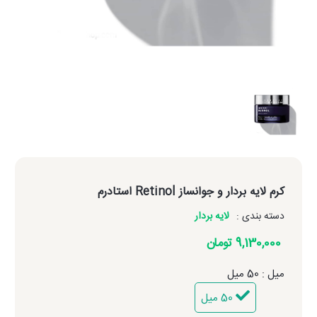
کرم لایه بردار و جوانساز Retinol استادرم
دسته بندی :
لایه بردار
9,130,000 تومان
میل : 50 میل
50 میل