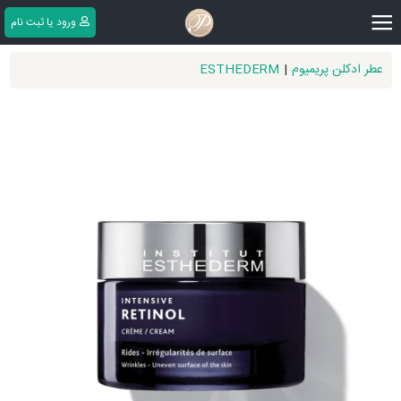
|||
ورود یا ثبت ‌نام
عطر ادکلن پریمیوم
|
ESTHEDERM