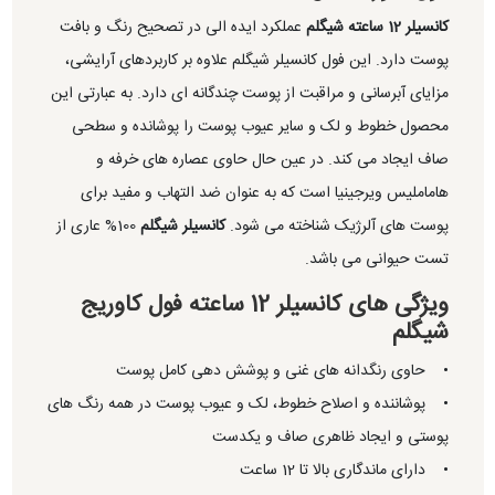
کانسیلر 12 ساعته شیگلم
عملکرد ایده الی در تصحیح رنگ و بافت
پوست دارد. این فول کانسیلر شیگلم علاوه بر کاربردهای آرایشی،
مزایای آبرسانی و مراقبت از پوست چندگانه ای دارد. به عبارتی این
محصول خطوط و لک و سایر عیوب پوست را پوشانده و سطحی
صاف ایجاد می کند. در عین حال حاوی عصاره های خرفه و
هاماملیس ویرجینیا است که به عنوان ضد التهاب و مفید برای
پوست های آلرژیک شناخته می شود.
کانسیلر شیگلم
100% عاری از
تست حیوانی می باشد.
ویژگی های کانسیلر 12 ساعته فول کاوریج
شیگلم
• حاوی رنگدانه های غنی و پوشش دهی کامل پوست
• پوشاننده و اصلاح خطوط، لک و عیوب پوست در همه رنگ های
پوستی و ایجاد ظاهری صاف و یکدست
• دارای ماندگاری بالا تا 12 ساعت