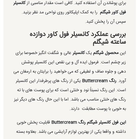
برای پوشاندن آن استفاده کنید. کافی است مقدار مناسبی از
کانسیلر
فول کاور شیگلم
را به کمک اپلیکاتور روی نواحی مد نظر بزنید.
سپس آن را پخش کنید.
بررسی عملکرد کانسیلر فول کاور دوازده
ساعته شیگلم
این
محصول شیگلم
یک
کانسیلر
عالی و شگفت انگیز خصوصا برای
زیر چشم است. فرمول ایده آل و بی نقص این کانسیلر پوشش
دهی و جلوه صاف و لطیفی که می خواهید را برایتان به ارمغان می
آورد.
رنگ Buttercream
یکی از رنگ های پرطرفدار این کانسیلر
است. این رنگ نسبتاً نود و خنثی است که برای پوست های با ته
رنگ های خنثی مناسب می باشد. اما با این حال رنگ های دیگر نیز
به خوبی با پوست مطابقت دارند.
این فول کانسیلر شیگلم رنگ Buttercream
قابلیت پخش خوبی
داشته و واقعا یکی از بهترین لوازم آرایشی می باشد. بعلاوه بسته