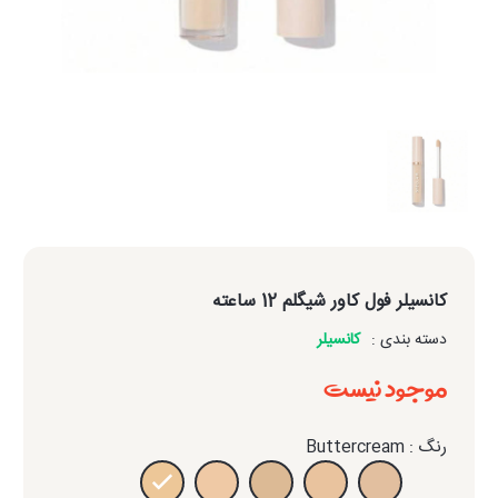
کانسیلر فول کاور شیگلم 12 ساعته
دسته بندی :
کانسیلر
موجود نیست
رنگ : Buttercream