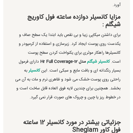
آورد.
مزایا کانسیلر دوازده ساعته فول کاوریج
شیگلم :
برای داشتن میکاپی زیبا و بی نقص باید ابتدا یک سطح صاف و
یکدست روی پوست ایجاد کرد. زیرسازی و استفاده از کرمپودر و
کانسیلرها راهکار موثری برای یکنواخت کردن سطح پوست
است.
کانسیلر شیگلم
مدل 12-Hr Full Coverage
دارای فرمول
بسیار رنگدانه ای و بافت مایع و سبکی است. این
کانسیلر
به
راحتی روی پوست خشک می شود و ظاهری نرم و مات به آن می
بخشد. همچنین برای چندین لایه فوق العاده قابل ساخت است و
در خطوط ریز یا چین و چروک های صورت قرار نمی گیرد.
جزئیاتی بیشتر در مورد کانسیلر 12 ساعته
فول کاور Sheglam