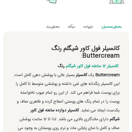
معرفی محصول
جزییات
دیدگاه
معرفی برند
کانسیلر فول کاور شیگلم رنگ
:
Buttercream
کانسیلر 12 ساعته فول کاور شیگلم
رنگ
Buttercream
یک
کانسیلر
بسیار عالی با پوشش دهی کامل است.
این کانسیلر رنگدانه های غنی داشته و پوششی متوسط تا کامل را
برای پوست شما فراهم می کند. از این رو تمام عیوب ناخواسته
پوست را در تمام رنگ های پوستی اصلاح کرده و ظاهری صاف و
یکدست ایجاد می نماید.
کانسیلر دوازده ساعته فول کاور
شیگلم
دارای ماندگاری بالایی می باشد. لذا تا 12 ساعت پوشش
صاف و کامل با نمای پایانی مات و نرم روی پوستتان به وجود می