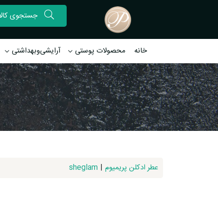
خانه
محصولات پوستی
آرایشی‌وبهداشتی
عطر ادکلن پریمیوم
|
sheglam