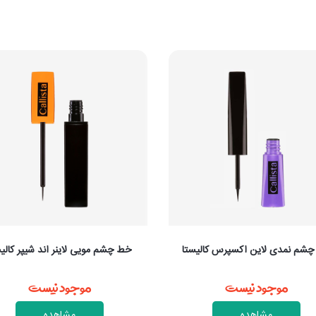
خط چشم مویی لاینر اند شیپر کالیستا
خط چشم آل این وان بل
موجود نیست
موجود نی
مشاهده
مشاهده