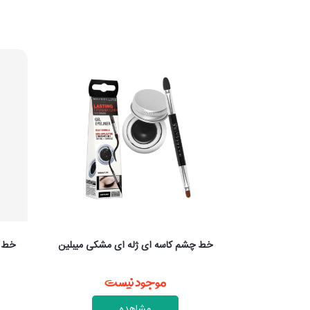
 ای ژله ای مشکی میبلین
خط چشم نمدی لاین اکسپرس کالیستا
وجود نیست
موجود نیست
مشاهده
مشاهده