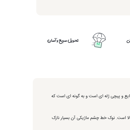
تحویل سریع و آسان
ش
یع و پیچی ژله ای است و به گونه ای است که
ای ماندگاری و پیگمنت بالا است. نوک خط چشم ماژیکی آن بسیار نازک