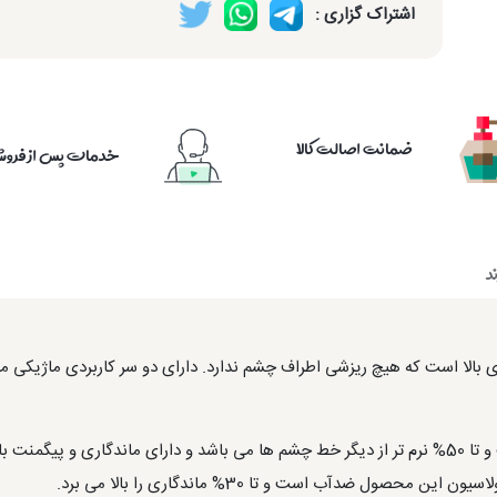
اشتراک گزاری :
ضمانت اصالت کالا
خدمات پس از فرو
د
بالا است که هیچ ریزشی اطراف چشم ندارد. دارای دو سر کاربردی ماژیکی ما
بافت سر ژله ای این محصول بسیار نرم و روان است و تا 50% نرم تر از دیگر خط چشم ها می باشد و دار
ول ضدآب است و تا 30% ماندگاری را بالا می برد.