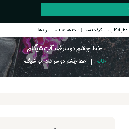
عطر ادکلن
گیفت ست ( ست هدیه )
برندها
خط چشم دو سر ضد آب شیگلم
خانه
|
خط چشم دو سر ضد آب شیگلم