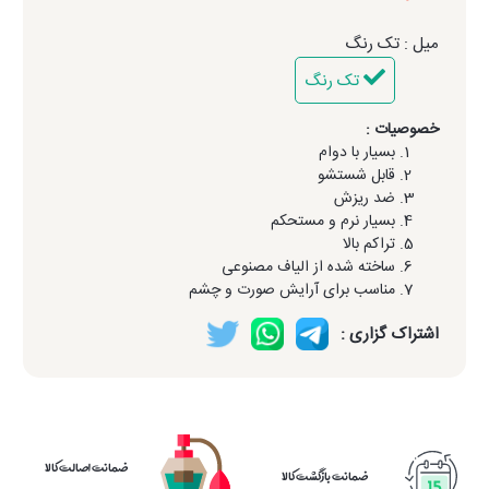
میل : تک رنگ
تک رنگ
خصوصیات :
بسیار با دوام
قابل شستشو
ضد ریزش
بسیار نرم و مستحکم
تراکم بالا
ساخته شده از الیاف مصنوعی
مناسب برای آرایش صورت و چشم
اشتراک گزاری :
ضمانت اصالت کالا
ضمانت بازگشت کالا