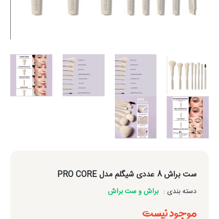
ست براش 8 عددی شیگلم مدل PRO CORE
دسته بندی :
براش و ست براش
موجود نیست