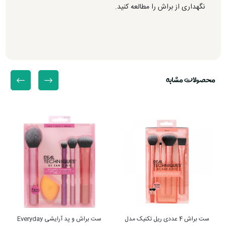
نگهداری از براش را مطالعه کنید.
محصولات مشابه
ست براش و پد آرایشی Everyday
ست براش ۴ عددی مینی تولید محدود