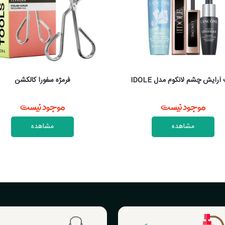
فرمژه سفورا کالکشن
ست آرایش چشم لانکوم هیپنوز درا
موجود نیست
موجود نیست
مشاهده
مشاهده