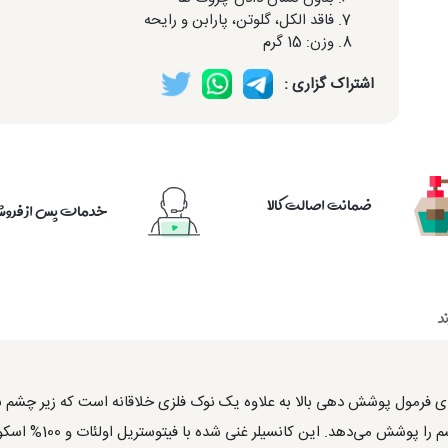
فاقد الکل، گلوتن، پارابن و رایحه
وزن: 15 گرم
اشتراک گزاری :
ضمانت اصالت کالا
خدمات پس از فرو
د
ای فرمول پوشش دهی بالا به علاوه یک نوک فلزی خلاقانه است که زیر چشم شما 
نحوی طراحی شده است ک