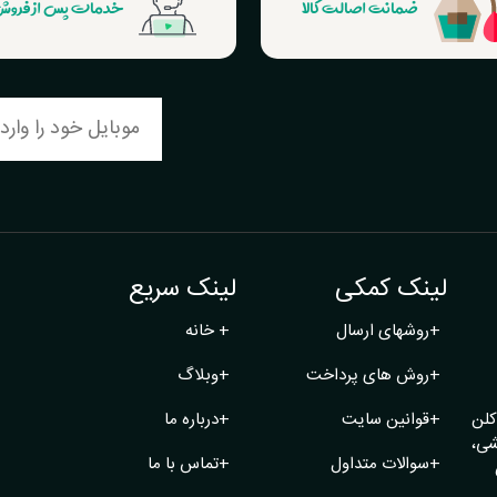
ضمانت اصالت کالا
خدمات پس از فرو
لینک کمکی
لینک سریع
+
روشهای ارسال
+
خانه
+
روش های پرداخت
+
وبلاگ
کلن
+
قوانین سایت
+
درباره ما
شی،
+
سوالات متداول
+
تماس با ما