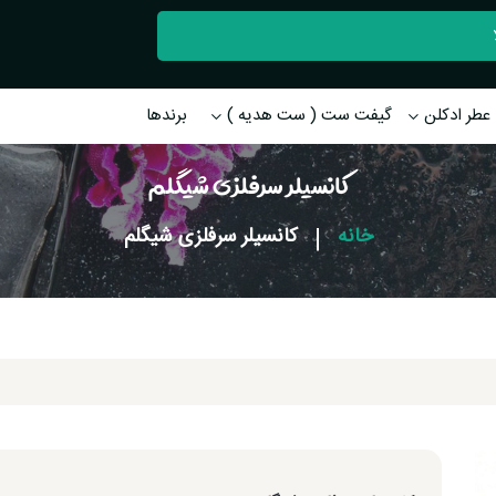
عطر ادکلن
گیفت ست ( ست هدیه )
برندها
کانسیلر سرفلزی شیگلم
خانه
|
کانسیلر سرفلزی شیگلم