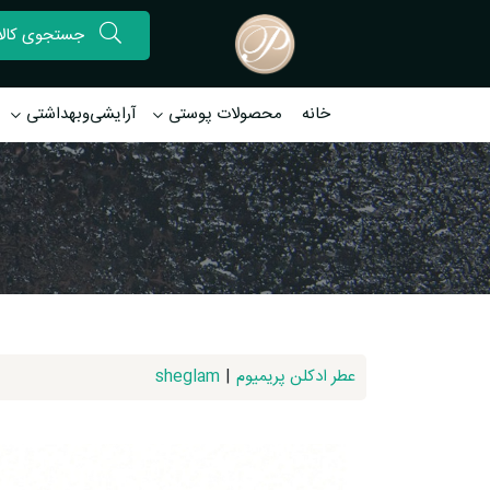
خانه
محصولات پوستی
آرایشی‌وبهداشتی
عطر ادکلن پریمیوم
|
sheglam