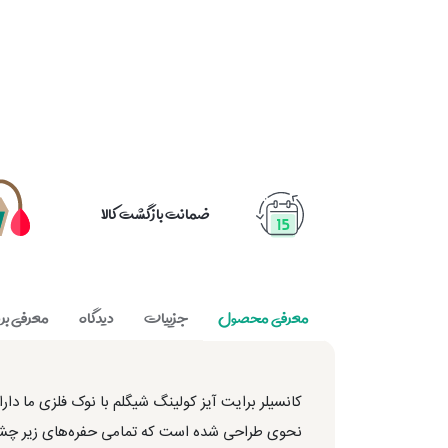
ضمانت بازگشت کالا
معرفی محصول
جزییات
دیدگاه
معرفی برن
کانسیلر برایت آیز کولینگ شیگلم با نوک فلزی ما دار