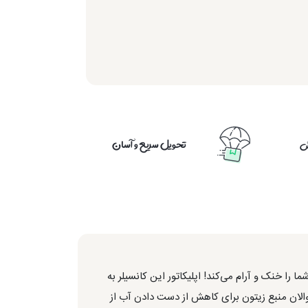
تحویل سریع و آسان
ش
را خنک و آرام می‌کند! اپلیکاتور این کانسیلر به
ه تمامی حفره‌های زیر چشم را پوشش می‌دهد. این کانسیلر غنی شده با فیتوستریل اولئات و 100% اسکوالان منبع زیتون برای کاهش از دست دادن آب از