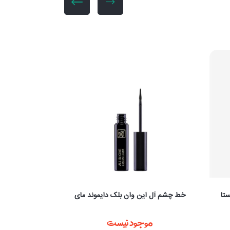
خط چشم مشکی م
تا
خط چشم آل این وان بلک دایموند مای
موجود نیست
موج