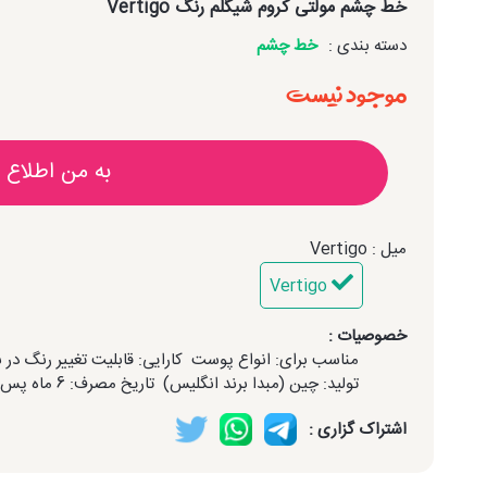
خط چشم مولتی کروم شیگلم رنگ Vertigo
دسته بندی :
خط چشم
موجود نیست
به من اطلاع 
میل : Vertigo
Vertigo
خصوصیات :
مناسب برای: انواع پوست
کارایی: قابلیت تغییر رنگ در ب
تولید: چین (مبدا برند انگلیس)
تاریخ مصرف: 6 ماه پس از باز کردن درب محصول
اشتراک گزاری :