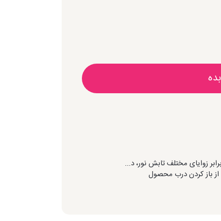
بده
رابر زوایای مختلف تابش نور، د...