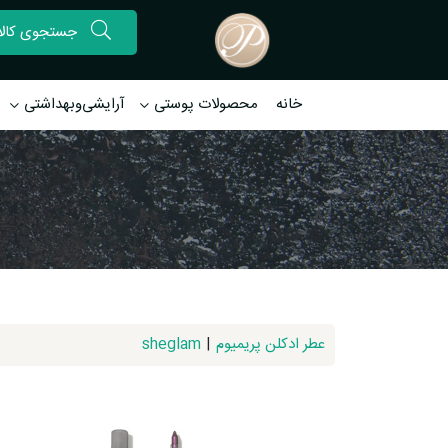
خانه
محصولات پوستی
آرایشی‌وبهداشتی
عطر ادکلن پریمیوم
|
sheglam