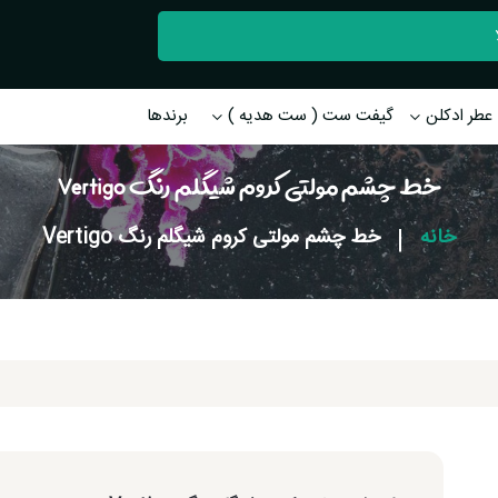
عطر ادکلن
گیفت ست ( ست هدیه )
برندها
خط چشم مولتی کروم شیگلم رنگ Vertigo
خانه
|
خط چشم مولتی کروم شیگلم رنگ Vertigo