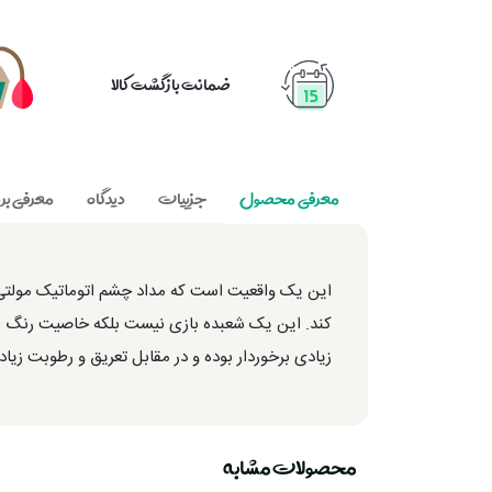
ضمانت بازگشت کالا
معرفی محصول
جزییات
دیدگاه
معرفی برن
این یک واقعیت است که مداد چشم اتوماتیک مولتی کر
کند. این یک شعبده بازی نیست بلکه خاصیت رنگ های
زیادی برخوردار بوده و در مقابل تعریق و رطوبت زی
محصولات مشابه