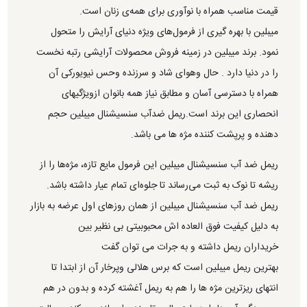
قیمت مناسب همراه با نوآوری برای همه‌ی زنان است.
میبلین با بهره گیری از فرمول‌های ویژه دنیای آرایش را متحول
نمود. برند میبلین در زمینه فروش محصولات آرایشی رتبه نخست
را در دنیا دارد . حال وهوای شاد و سرزنده وحس نیویورکی آن
همراه با دسترسی آسان و مطابق نیاز همه بانوان ازویژگیهای
انحصاری این برند است.ریمل ضدآب سنسیشنال میبلین حجم
دهنده و پرپشت کننده مژه ها می باشد.
ریمل ضد آب سنسیشنال میبلین این فرمول مایع تازه، مژه‌ها را از
ریشه تا نوک به ثبت می‌رساند تا جلوه‌ای تمام عیار داشته باشد.
ریمل ضد آب سنسیشنال میبلین از همان روزهای اول عرضه به بازار
به دلیل کیفیت فوق العاده اش محبوبیتی بی نظیر بین
خریداران ریمل داشته و به جرات می توان گفت
بهترین ریمل میبلین است که برس هلالی وپرخار آن از ابتدا تا
انتهای ریزترین مژه ها را هم به ریمل آغشته کرده و بدون در هم