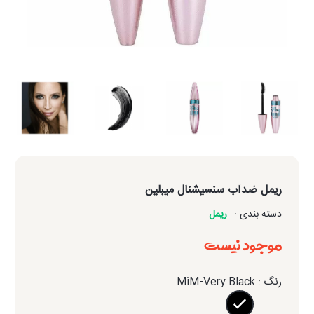
ریمل ضدآب سنسیشنال میبلین
دسته بندی :
ریمل
موجود نیست
رنگ : MiM-Very Black