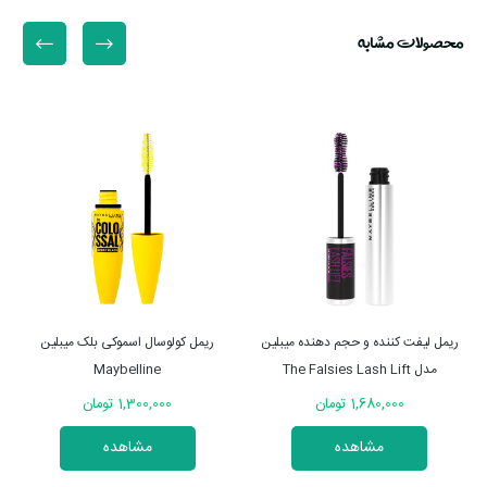
محصولات مشابه
ریمل لیفت کننده و حجم دهنده میبلین
ریمل کولوسال اسموکی بلک میبلین
مدل The Falsies Lash Lift
Maybelline
1,680,000 تومان
1,300,000 تومان
مشاهده
مشاهده