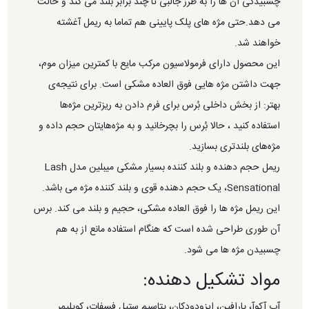
چسبیدگی آن ها را به طرز جالبی تا چند برابر بلند می کند و حالت
می دهد.حتی مژه های پلک پایینی هم تماما به ریمل آغشته
خواهند شد.
این محصول دارای فرمولاسیون مرکب مایع با کمترین میزان موم،
جهت داشتن مژه هایی فوق العاده مشکی است. برای نتیجه‌ی
بهتر: از بخش داخلی بُرس برای فرم دادن به ریزترین مژه‌ها
استفاده کنید ، حالا بُرس را بچرخانید و به مژه‌هایتان حجم داده و
مژه‌های بلندتری بسازید.
ریمل حجم دهنده و بلند کننده بسیار مشکی میبلین مدل Lash
Sensational، یک حجم دهنده قوی و بلند کننده مژه می باشد.
این ریمل مژه ها را فوق العاده مشکی، حجیم و بلند می کند. برس
آن طوری طراحی شده است که هنگام استفاده مانع از به هم
چسبیدن مژه ها می شود.
مواد تشکیل دهنده:
آب آکوآ، پارافین، ایزودودکان، پتاسیم ستیل فسفات، کوپلیمر