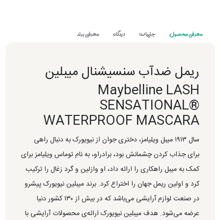
معرفی محصول
جزییات
دیدگاه
معرفی برند
ریمل ضدآب سنسیشنال میبلین
Maybelline LASH
SENSATIONAL®
WATERPROOF MASCARA
سال ۱۹۱۳ میبل ویلیامز، دختری جوان از نیویورک به دنبال راهی
برای جذاب کردن چشمانش بود، برادراو، به نام توماس ویلیامز برای
کمک به میبل راهکاری را ارائه داد، او وازلین و گرد زغال را ترکیب
کرد و اولین ریمل جهان را اختراع کرد. برند میبلین نیویورک پیشرو
در صنعت لوازم آرایشی می‌باشد که در بیش از ۱۳۰ کشور دنیا
عرضه می‌شود. هدف میبلین نیویورک ارائه‌ی محصولات آرایشی با