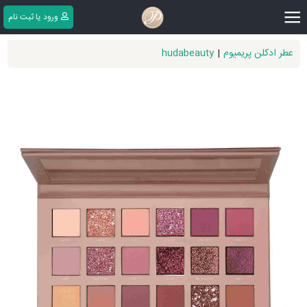
|||
ورود یا ثبت ‌نام
عطر ادکلن پریمیوم
|
hudabeauty