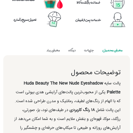
ضمانت بازگشت کالا
تحویل سریع و آسان
خدمات پس از فروش
معرفی محصول
جزییات
دیدگاه
معرفی برند
توضیحات محصول
پالت سایه
Huda Beauty The New Nude Eyeshadow
Palette
یکی از محبوب‌ترین پالت‌های آرایشی هدی بیوتی است
که با الهام از رنگ‌های لطیف، رمانتیک و مدرن طراحی شده است.
این پالت شامل
۱۸ رنگ کاربردی
در طیف‌های نود، بژ، صورتی،
رزگلد، موکا، قهوه‌ای و بنفش ملایم است و به شما امکان می‌دهد از
آرایش‌های روزانه و طبیعی تا میکاپ‌های حرفه‌ای و چشمگیر را