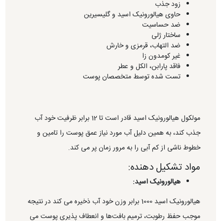
زود جذب
حاوی هیالورونیک اسید و گلیسیرین
ضد حساسیت
ساختار ژلی
ضد التهاب، قرمزی و خارش
غیر کومدون زا
فاقد پارابن، الکل و عطر
تست شده توسط متخصصان پوست
مولکول هیالورونیک اسید قادر است تا 12 برابر ظرفیت خود آب
جذب کند، به همین دلیل آب مورد نیاز عمق پوست را تامین و
خطوط ناشی از کم آبی را به مرور زمان پر می کند.
مواد تشکیل دهنده:
هیالورونیک اسید:
هیالورونیک اسید 1000 برابر وزن خود آب ذخیره می کند در نتیجه
موجب حفظ رطوبت، ترمیم بافت‌ها و انعطاف پذیری پوست می