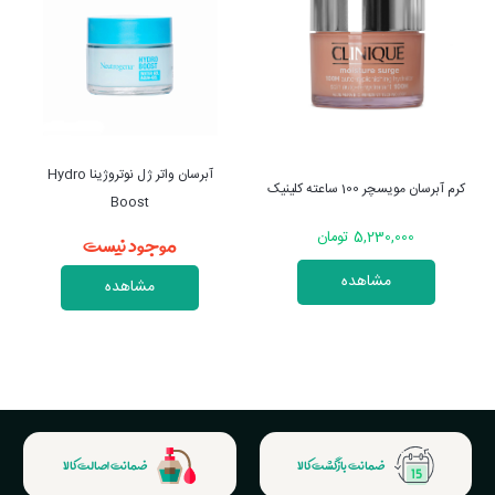
آبرسان واتر ژل نوتروژینا Hydro
کرم آبرسان مویسچر 100 ساعته کلینیک
Boost
موجود نیست
5,230,000 تومان
مشاهده
مشاهده
ضمانت بازگشت کالا
ضمانت اصالت کالا