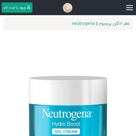
|||
ورود یا ثبت ‌نام
عطر ادکلن پریمیوم
|
neutrogena