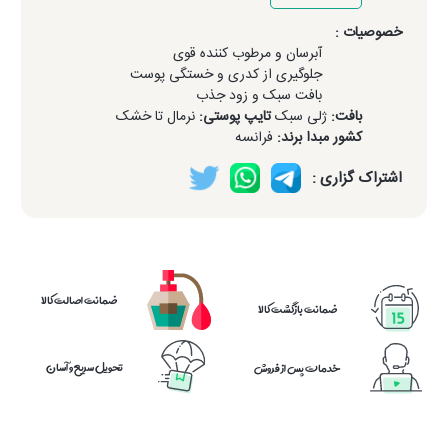
خصوصیات :
آبرسان و مرطوب کننده قوی
جلوگیری از کدری و خستگی پوست
بافت سبک و زود جذب
بافت:
ژلی سبک
تایپ پوستی:
نرمال تا خشک
کشور مبدا برند:
فرانسه
اشتراک گزاری :
ضمانت اصالت کالا
ضمانت بازگشت کالا
تحویل سریع و آسان
خدمات پس از فروش