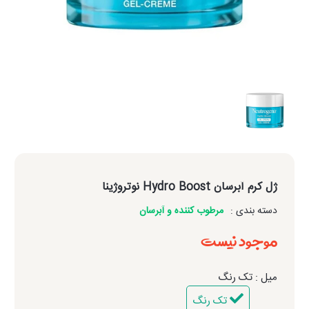
ژل کرم آبرسان Hydro Boost نوتروژینا
دسته بندی :
مرطوب کننده و آبرسان
موجود نیست
میل : تک رنگ
تک رنگ