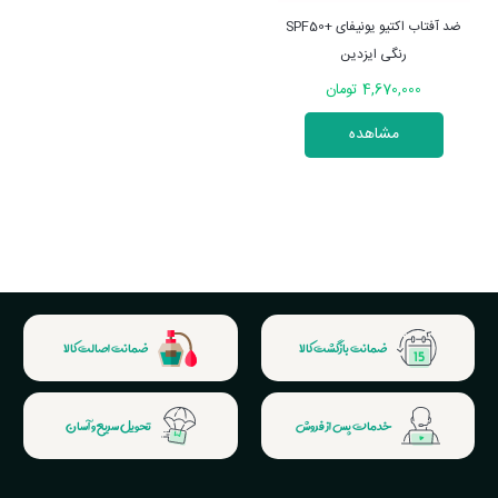
ضد آفتاب اکتیو یونیفای +SPF50
رنگی ایزدین
4,670,000 تومان
مشاهده
ضمانت بازگشت کالا
ضمانت اصالت کالا
خدمات پس از فروش
تحویل سریع و آسان