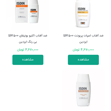
ضد آفتاب اسپات پریونت +SPF50
ضد آفتاب اکتیو یونیفای +SPF50
ایزدین
بی رنگ ایزدین
4,670,000 تومان
4,670,000 تومان
مشاهده
مشاهده