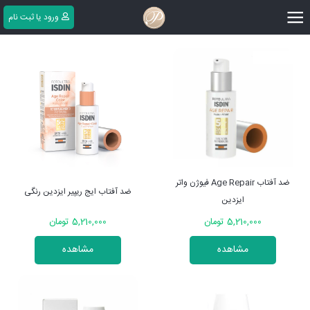
|||
ورود یا ثبت ‌نام
ضد آفتاب Age Repair فیوژن واتر
ضد آفتاب ایج ریپیر ایزدین رنگی
ایزدین
5,210,000 تومان
5,210,000 تومان
مشاهده
مشاهده