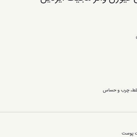
تلط، چرب و حساس
بت پوست