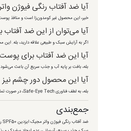
آیا ضد آفتاب رنگی فیوژن وا
خیر، این محصول غیر کومدون‌زا است و منافذ پوست 
آیا می‌توان از این ضد آفتاب ب
اگر به آرایش سبک و طبیعی علاقه دارید، بله. این
آیا این ضد آفتاب برای پوس
بله، بافت بر پایه آب و جذب سریع آن باعث می‌شو
آیا این محصول دور چشم نیز 
بله، به لطف فناوری Safe-Eye Tech، در صورت تماس با چشم باعث سوزش و تحریک نمی‌شود.
جمع‌بندی
ضد
سبک، جذب سریع، آبرسانی، عدم ایجاد سفیدک و رنگ طب