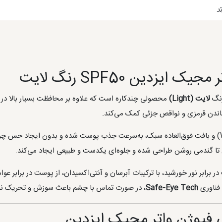
د
زدین SPF50 رنگ لایت
لایت (Light)
محصولی چندکاره است که علاوه بر محافظت بسیار بالا در ب
ن قرمزی و نواقص جزئی کمک می‌کند.
این ضد آفتاب با فناوری بر پایه آب (Water-Based) و بافت فوق‌العاده سبک، به‌سرعت جذب پوست شده 
 گندمی روشن طراحی شده و جلوه‌ای یکدست و طبیعی ایجاد می‌کند.
برابر نور خورشید، با ترکیبات آبرسان و آنتی‌اکسیدان، از پوست در برابر عو
فناوری
Safe-Eye Tech
، در صورت تماس با چشم باعث سوزش و تحریک نم
 فیوژن واتر مجیک ایزدین