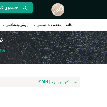
خانه
محصولات پوستی
آرایشی‌وبهداشتی
ضد
خان
عطر ادکلن پریمیوم
|
ISDIN