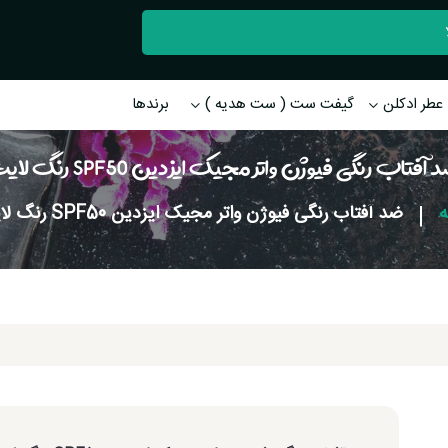
عطر ادکلن
گیفت ست ( ست هدیه )
برندها
 آفتاب رنگی فیوژن واتر مجیک ایزدین SPF50 رنگ لایت
ه
|
ضد آفتاب رنگی فیوژن واتر مجیک ایزدین SPF50 رنگ لایت