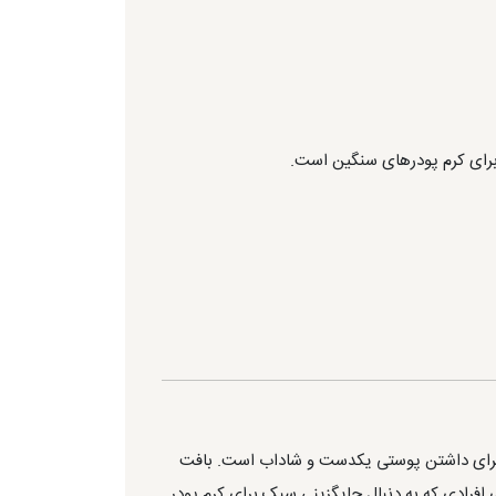
 برای کرم پودرهای سنگین است.
شید و پوششی طبیعی برای داشتن پوستی یکدست و شاداب است. بافت
 افرادی که به دنبال جایگزینی سبک برای کرم پودر