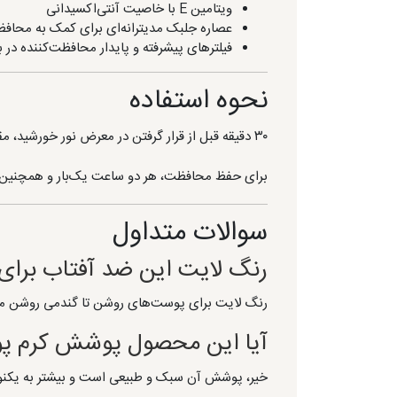
ویتامین E با خاصیت آنتی‌اکسیدانی
عصاره جلبک مدیترانه‌ای برای کمک به محافظ
فیلترهای پیشرفته و پایدار محافظت‌کننده در برابر اشع
نحوه استفاده
۳۰ دقیقه قبل از قرار گرفتن در معرض نور خورشید، مقدار کافی از محصول را روی پوست تمیز صورت و گردن پخش کنید.
برای حفظ محافظت، هر دو ساعت یک‌بار و همچنین پ
سوالات متداول
رنگ لایت این ضد آفتاب برای
رنگ لایت برای پوست‌های روشن تا گندمی روشن من
آیا این محصول پوشش کرم پود
خیر، پوشش آن سبک و طبیعی است و بیشتر به یک