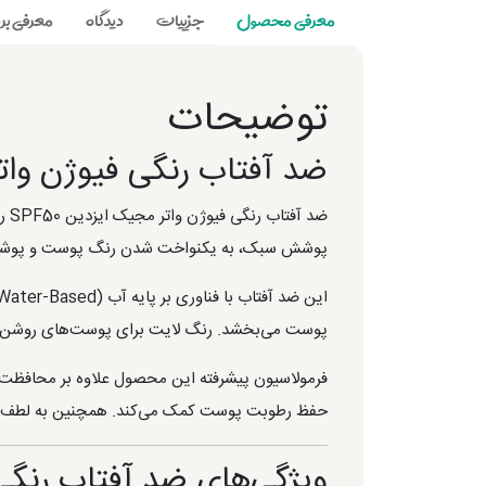
معرفی محصول
جزییات
دیدگاه
معرفی برن
توضیحات
ضد آفتاب رنگی فیوژن واتر مجیک ای
ضد آفتاب رنگی فیوژن واتر مجیک ایزدین SPF50 رنگ
پوشش سبک، به یکنواخت شدن رنگ پوست و پوشاند
پوست می‌بخشد. رنگ لایت برای پوست‌های روشن تا
فرمولاسیون پیشرفته این محصول علاوه بر محافظت در 
حفظ رطوبت پوست کمک می‌کند. همچنین به لطف 
ویژگی‌های ضد آفتاب رنگی