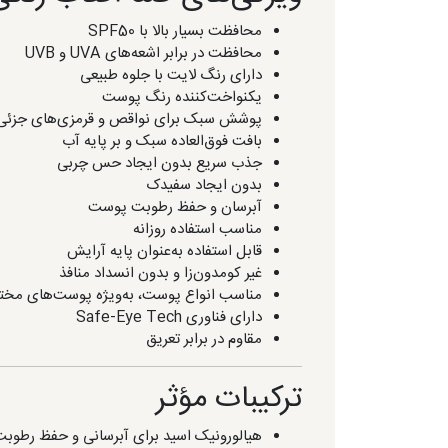
محافظت بسیار بالا با SPF50
محافظت در برابر اشعه‌های UVA و UVB
دارای رنگ لایت با جلوه طبیعی
یکنواخت‌کننده رنگ پوست
پوشش سبک برای نواقص و قرمزی‌های جزئی
بافت فوق‌العاده سبک و بر پایه آب
جذب سریع بدون ایجاد حس چربی
بدون ایجاد سفیدک
آبرسان و حفظ رطوبت پوست
مناسب استفاده روزانه
قابل استفاده به‌عنوان پایه آرایش
غیر کومدون‌زا و بدون انسداد منافذ
مناسب انواع پوست، به‌ویژه پوست‌های مخ
دارای فناوری Safe-Eye Tech
مقاوم در برابر تعریق
ترکیبات مؤثر
هیالورونیک اسید برای آبرسانی و حفظ رطو