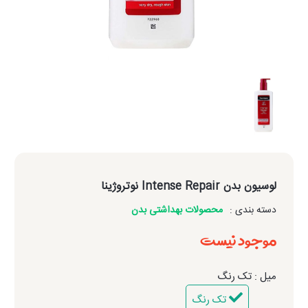
لوسیون بدن Intense Repair نوتروژینا
دسته بندی :
محصولات بهداشتی بدن
موجود نیست
میل : تک رنگ
تک رنگ