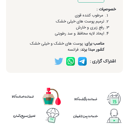
خصوصیات :
مرطوب کننده قوی
ترمیم پوست های خیلی خشک
رفع زبری و خارش
ایحاد لایه محافظ و سد رطوبتی
مناسب برای:
پوست های خشک و خیلی خشک
کشور مبدا برند:
فرانسه
اشتراک گزاری :
ضمانت اصالت کالا
ضمانت بازگشت کالا
تحویل سریع و آسان
خدمات پس از فروش