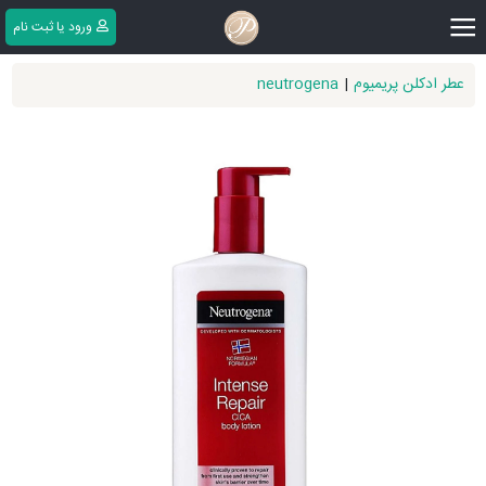
|||
ورود یا ثبت ‌نام
عطر ادکلن پریمیوم
|
neutrogena