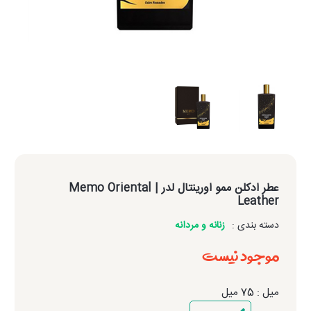
عطر ادکلن ممو اورینتال لدر
| Memo Oriental
Leather
دسته بندی :
زنانه و مردانه
موجود نیست
میل : 75 میل