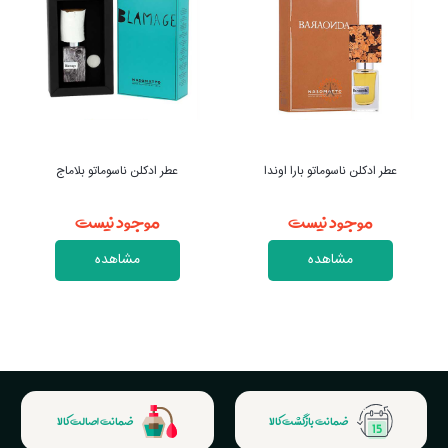
وندا
عطر ادکلن ناسوماتو بلاماج
عطر ادکلن ناسوماتو نودی فلورو
موجود نیست
موجود نیست
مشاهده
مشاهده
ضمانت بازگشت کالا
ضمانت اصالت کالا