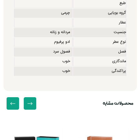
طبع
گروه بویایی
چرمی
عطار
جنسیت
مردانه و زنانه
نوع عطر
ادو پرفیوم
فصل
فصول سرد
ماندگاری
خوب
پراکندگی
خوب
محصولات مشابه