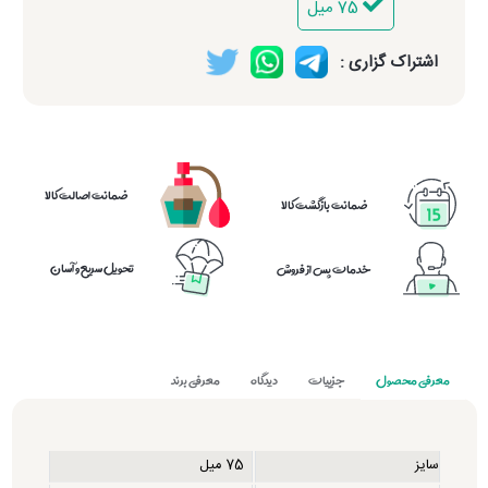
75 میل
اشتراک گزاری :
ضمانت اصالت کالا
ضمانت بازگشت کالا
تحویل سریع و آسان
خدمات پس از فروش
معرفی محصول
جزییات
دیدگاه
معرفی برند
سایز
75 میل