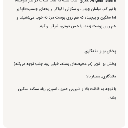
Angels’ Share
عطری است شبیه به شات کنیاک در کنار شومینه،
با نور کم، مبلمان چوبی، و سکوتی اغواگر. رایحه‌ای جنسیت‌ناپذیر
اما سنگین و پیچیده که هم روی پوست مردانه خوب می‌نشیند و
هم روی پوست زنانه، با حس دودی، شرقی و گرم.
پخش بو و ماندگاری:
پخش بو: قوی (در محیط‌های بسته، خیلی زود جلب توجه می‌کنه)
ماندگاری: بسیار بالا
با توجه به غلظت بالا و شیرینی عمیق، اسپری زیاد ممکنه سنگین
بشه.