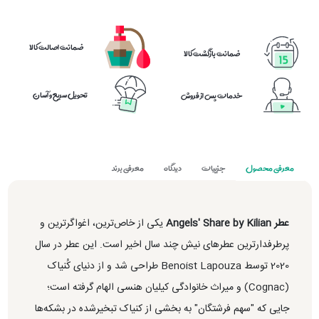
ضمانت اصالت کالا
ضمانت بازگشت کالا
تحویل سریع و آسان
خدمات پس از فروش
معرفی محصول
جزییات
دیدگاه
معرفی برند
عطر Angels' Share by Kilian
یکی از خاص‌ترین، اغواگرترین و
پرطرفدارترین عطرهای نیش چند سال اخیر است. این عطر در سال
2020 توسط Benoist Lapouza طراحی شد و از دنیای کُنیاک
(Cognac) و میراث خانوادگی کیلیان هنسی الهام گرفته است؛
جایی که "سهم فرشتگان" به بخشی از کنیاک تبخیرشده در بشکه‌ها