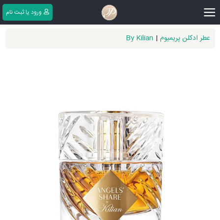
|||
ورود یا ثبت ‌نام
عطر ادکلن پریمیوم
|
By Kilian