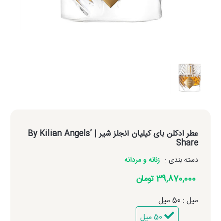
عطر ادکلن بای کیلیان آنجلز شیر
| By Kilian Angels’
Share
دسته بندی :
زنانه و مردانه
39,870,000 تومان
میل : 50 میل
50 میل