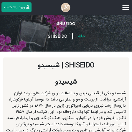
|||
ورود یا ثبت ‌نام
SHISEIDO
|
خانه
SHISEIDO
SHISEIDO | شیسیدو
شیسیدو
شیسیدو یکی از قدیمی ترین و با اصالت ترین شرکت های تولید لوازم
آرایشی، مراقبت از پوست و مو و عطر می باشد که توسط آرینوبا فوکوهارا،
داروساز ارشد نیروی دریایی امپراتوری ژاپن در سال 1872 در کشور ژاپن
تاسیس شد و در ابتدا تنها یک داروخانه بود. این شرکت از سال 1957
تاکنون فروش خود را در تایوان، سنگاپور، هنگ کونگ، چین، ایتالیا، فرانسه،
آلمان، نیوزیلند، استرالیا و آمریکا توسعه داده است. شیسیدو بزرگترین
شرکت لوازم آرایشی در ژاپن و پنجمین شرکت آرایشی بزرگ در جهان است