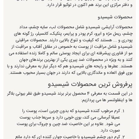
و دفتر مرکزی این برند هم اکنون در توکیو قرار دارد.
محصولات شیسیدو
محصولات آرایشی شیسیدو شامل محصولات لب، سایه چشم، مداد
چشم، ریمل مژه و ابرو، کرم پودر و پرایمر، پنکیک، کانسیلر، رژ گونه های
پودری و ... هستند که کیفیت و تنوع بالایی دارند. محصولات مراقبتی
شیسیدو شامل مراقبت از پوست به خصوص در مقابل آفتاب و مراقبت از
مو از فناوری پیشرفته ای برای ایجاد پوستی سالم و کاملا زنده استفاده می
کنند و به ویژه در محصولات ضد پیری یکی از بهترین برندهای جهان
هستند. عطرها و رایحه های شیسیدو هم که دیگر نیاز به معرفی ندارند و با
بوی فوق العاده و ماندگاری بالایی که دارند در جهان بسیار محبوب هستند.
پرفروش ترین محصولات شیسیدو
در این قسمت به معرفی 4 محصول برتر برند شیسیدو طبق نظر بیوتی بلاگر
ها و اینفلوئنسر ها می پردازیم:
کرم مرطوب کننده شیسیدو که بدون چربی است، پوست را
عمیقا آبرسانی می کند، بوی خوبی دارد و سریعا جذب پوست
می شود. علاوه بر این خاصیت ضد چین و چروک برای پوست
صورت دارد.
کرم دور چشم شیسیدو با خاصیت جوان کننده ای که دارد مانع