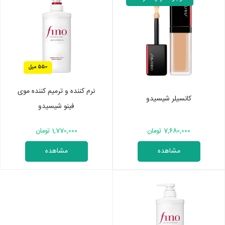
550 میل
نرم کننده و ترمیم کننده موی
کانسیلر شیسیدو
فینو شیسیدو
7,680,000 تومان
1,770,000 تومان
مشاهده
مشاهده