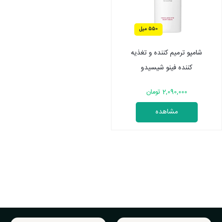
550 میل
شامپو ترمیم کننده و تغذیه
کننده فینو شیسیدو
2,090,000 تومان
مشاهده