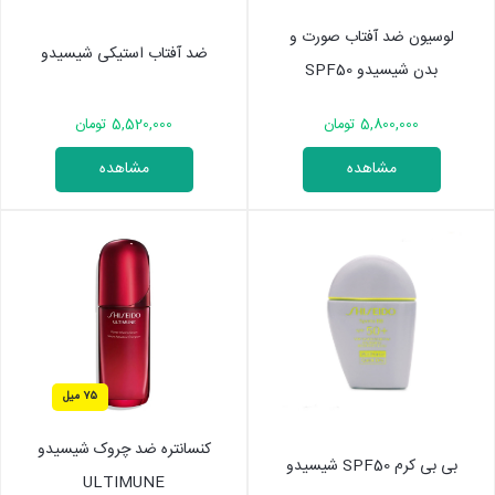
لوسیون ضد آفتاب صورت و
ضد آفتاب استیکی شیسیدو
بدن شیسیدو SPF50
5,800,000 تومان
5,520,000 تومان
مشاهده
مشاهده
75 میل
کنسانتره ضد چروک شیسیدو
بی بی کرم SPF50 شیسیدو
ULTIMUNE