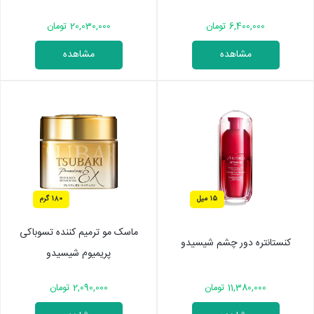
6,400,000 تومان
20,030,000 تومان
مشاهده
مشاهده
15 میل
180 گرم
ماسک مو ترمیم کننده تسوباکی
کنستانتره دور چشم شیسیدو
پریمیوم شیسیدو
11,380,000 تومان
2,090,000 تومان