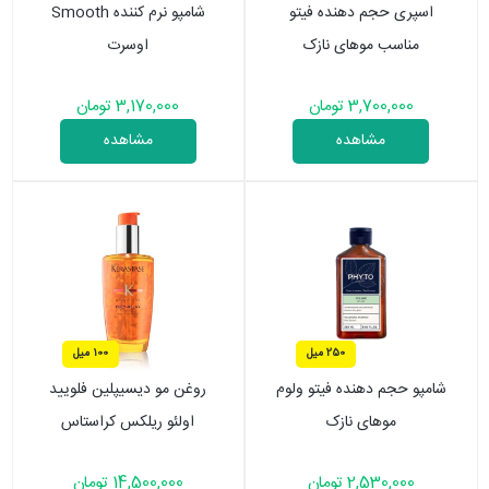
اسپری حجم دهنده فیتو
شامپو نرم کننده Smooth
مناسب موهای نازک
اوسرت
3,700,000 تومان
3,170,000 تومان
مشاهده
مشاهده
250 میل
100 میل
شامپو حجم دهنده فیتو ولوم
روغن مو دیسیپلین فلویید
موهای نازک
اولئو ریلکس کراستاس
2,530,000 تومان
14,500,000 تومان