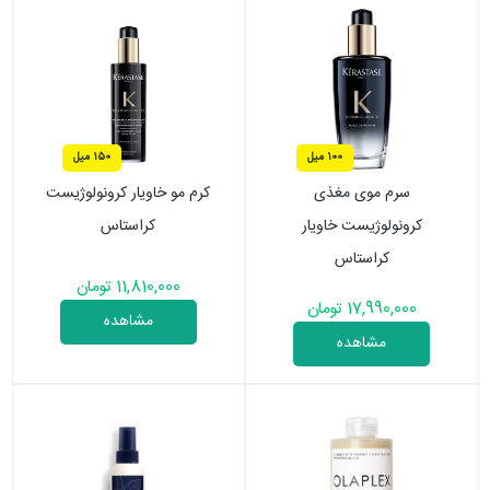
100 میل
150 میل
سرم موی مغذی
کرم مو خاویار کرونولوژیست
کرونولوژیست خاویار
کراستاس
کراستاس
11,810,000 تومان
17,990,000 تومان
مشاهده
مشاهده