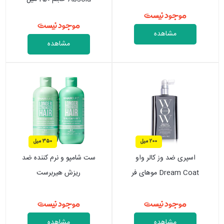
موجود نیست
موجود نیست
مشاهده
مشاهده
200 میل
350 میل
اسپری ضد وز کالر واو
ست شامپو و نرم کننده ضد
Dream Coat موهای فر
ریزش هیربرست
موجود نیست
موجود نیست
مشاهده
مشاهده